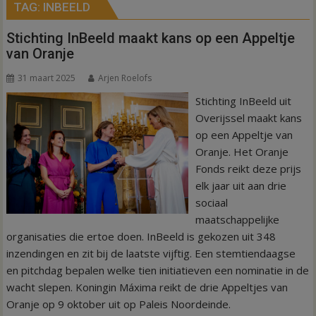
TAG:
INBEELD
Stichting InBeeld maakt kans op een Appeltje
van Oranje
31 maart 2025
Arjen Roelofs
Stichting InBeeld uit
Overijssel maakt kans
op een Appeltje van
Oranje. Het Oranje
Fonds reikt deze prijs
elk jaar uit aan drie
sociaal
maatschappelijke
organisaties die ertoe doen. InBeeld is gekozen uit 348
inzendingen en zit bij de laatste vijftig. Een stemtiendaagse
en pitchdag bepalen welke tien initiatieven een nominatie in de
wacht slepen. Koningin Máxima reikt de drie Appeltjes van
Oranje op 9 oktober uit op Paleis Noordeinde.