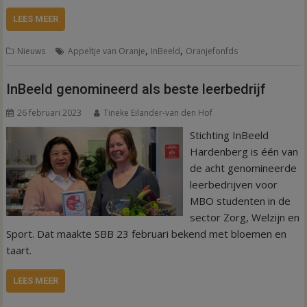
LEES MEER
,
,
Nieuws
Appeltje van Oranje
InBeeld
Oranjefonfds
InBeeld genomineerd als beste leerbedrijf
26 februari 2023
Tineke Eilander-van den Hof
Stichting InBeeld
Hardenberg is één van
de acht genomineerde
leerbedrijven voor
MBO studenten in de
sector Zorg, Welzijn en
Sport. Dat maakte SBB 23 februari bekend met bloemen en
taart.
LEES MEER