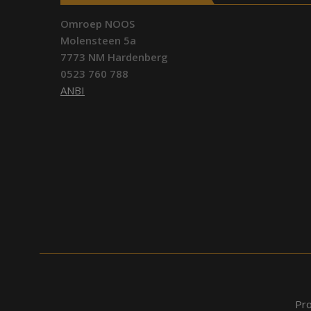
Omroep NOOS
Molensteen 5a
7773 NM Hardenberg
0523 760 788
ANBI
Pr