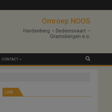
Omroep NOOS
Hardenberg – Dedemsvaart –
Gramsbergen e.o.
CONTACT
LIVE