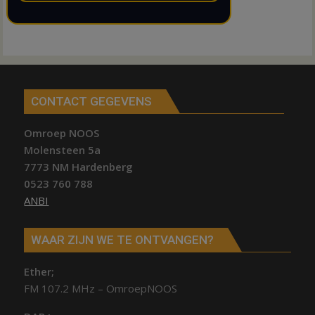
CONTACT GEGEVENS
Omroep NOOS
Molensteen 5a
7773 NM Hardenberg
0523 760 788
ANBI
WAAR ZIJN WE TE ONTVANGEN?
Ether;
FM 107.2 MHz – OmroepNOOS