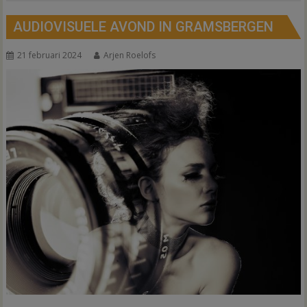
AUDIOVISUELE AVOND IN GRAMSBERGEN
21 februari 2024
Arjen Roelofs