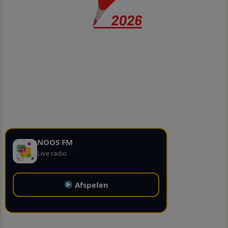
NOOS FM
Live radio
Afspelen