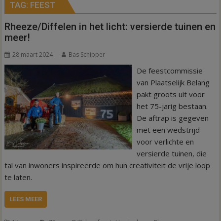
TAG:
FEEST
Rheeze/Diffelen in het licht: versierde tuinen en
meer!
28 maart 2024
Bas Schipper
De feestcommissie
van Plaatselijk Belang
pakt groots uit voor
het 75-jarig bestaan.
De aftrap is gegeven
met een wedstrijd
voor verlichte en
versierde tuinen, die
tal van inwoners inspireerde om hun creativiteit de vrije loop
te laten.
LEES MEER