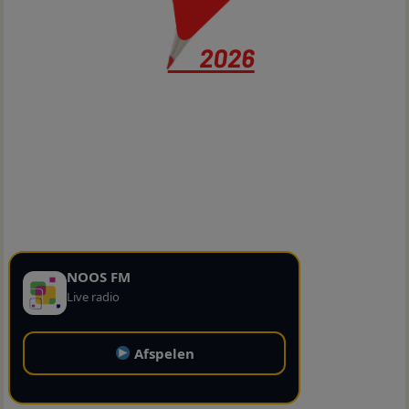
NOOS FM
Live radio
Afspelen