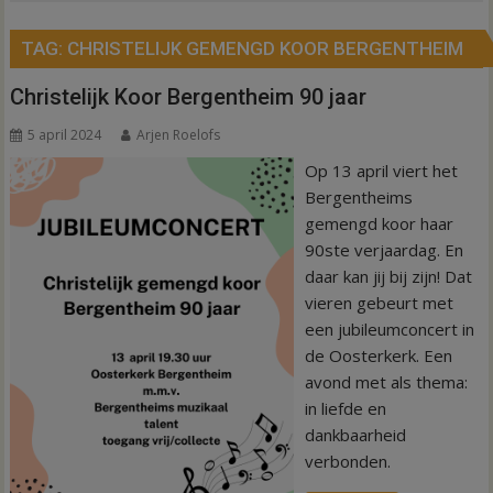
TAG:
CHRISTELIJK GEMENGD KOOR BERGENTHEIM
Christelijk Koor Bergentheim 90 jaar
5 april 2024
Arjen Roelofs
Op 13 april viert het
Bergentheims
gemengd koor haar
90ste verjaardag. En
daar kan jij bij zijn! Dat
vieren gebeurt met
een jubileumconcert in
de Oosterkerk. Een
avond met als thema:
in liefde en
dankbaarheid
verbonden.