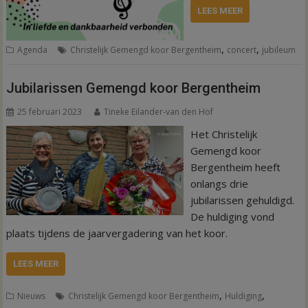
LEES MEER
,
,
Agenda
Christelijk Gemengd koor Bergentheim
concert
jubileum
Jubilarissen Gemengd koor Bergentheim
25 februari 2023
Tineke Eilander-van den Hof
Het Christelijk
Gemengd koor
Bergentheim heeft
onlangs drie
jubilarissen gehuldigd.
De huldiging vond
plaats tijdens de jaarvergadering van het koor.
LEES MEER
,
,
Nieuws
Christelijk Gemengd koor Bergentheim
Huldiging