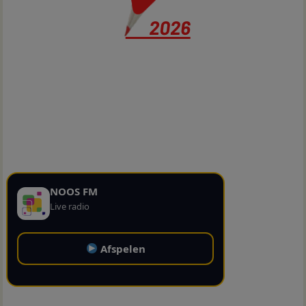
NOOS FM
Live radio
Afspelen