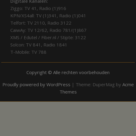
Digitale Kanalen:
Ziggo: TV 41, Radio (1)916
KPN/XS4all: TV (1)341, Radio (1)041
Telfort: TV 2110, Radio 3122
CaiwAy: TV 12/62, Radio 781/(1)867
XMS / Edutel / Fiber.nl / Stipte: 3122
Solcon: TV 841, Radio 1841
T-Mobile: TV 788
Copyright © Alle rechten voorbehouden
Proudly powered by WordPress
|
Theme: DuperMag by
Acme
Themes