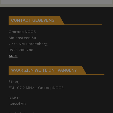
CONTACT GEGEVENS
Omroep NOOS
Molensteen 5a
7773 NM Hardenberg
0523 760 788
ANBI
WAAR ZIJN WE TE ONTVANGEN?
Ether;
FM 107.2 MHz – OmroepNOOS
DAB+:
Kanaal 5B