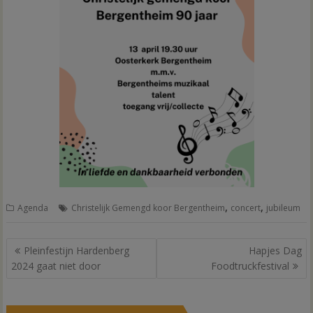
,
,
Agenda
Christelijk Gemengd koor Bergentheim
concert
jubileum
Bericht
Pleinfestijn Hardenberg
Hapjes Dag
navigatie
2024 gaat niet door
Foodtruckfestival