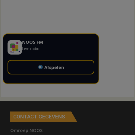
NOOS FM
Live radio
Afspelen
CONTACT GEGEVENS
Omroep NOOS