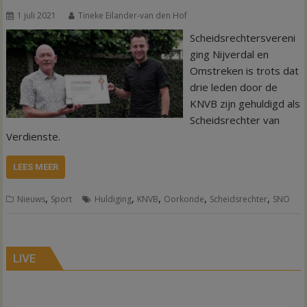
1 juli 2021
Tineke Eilander-van den Hof
Scheidsrechtersvereni
ging Nijverdal en
Omstreken is trots dat
drie leden door de
KNVB zijn gehuldigd als
Scheidsrechter van
Verdienste.
LEES MEER
,
,
,
,
,
Nieuws
Sport
Huldiging
KNVB
Oorkonde
Scheidsrechter
SNO
LIVE