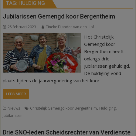
TAG:
HULDIGING
Jubilarissen Gemengd koor Bergentheim
25 februari 2023
Tineke Eilander-van den Hof
Het Christelijk
Gemengd koor
Bergentheim heeft
onlangs drie
jubilarissen gehuldigd.
De huldiging vond
plaats tijdens de jaarvergadering van het koor.
LEES MEER
,
,
Nieuws
Christelijk Gemengd koor Bergentheim
Huldiging
jubilarissen
Drie SNO-leden Scheidsrechter van Verdienste