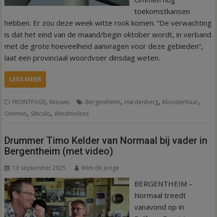
toekomstkansen
hebben. Er zou deze week witte rook komen. “De verwachting
is dat het eind van de maand/begin oktober wordt, in verband
met de grote hoeveelheid aanvragen voor deze gebieden”,
laat een provinciaal woordvoer dinsdag weten.
LEES MEER
,
,
,
,
FRONTPAGE
Nieuws
Bergentheim
Hardenberg
Kloosterhaar
,
,
Ommen
Sibculo
Windmolens
Drummer Timo Kelder van Normaal bij vader in
Bergentheim (met video)
13 september 2025
Wim de Jonge
BERGENTHEIM –
Normaal treedt
vanavond op in