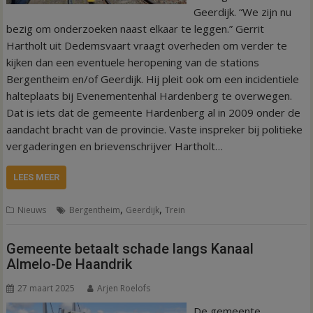
Geerdijk. “We zijn nu
bezig om onderzoeken naast elkaar te leggen.” Gerrit
Hartholt uit Dedemsvaart vraagt overheden om verder te
kijken dan een eventuele heropening van de stations
Bergentheim en/of Geerdijk. Hij pleit ook om een incidentiele
halteplaats bij Evenementenhal Hardenberg te overwegen.
Dat is iets dat de gemeente Hardenberg al in 2009 onder de
aandacht bracht van de provincie. Vaste inspreker bij politieke
vergaderingen en brievenschrijver Hartholt…
LEES MEER
,
,
Nieuws
Bergentheim
Geerdijk
Trein
Gemeente betaalt schade langs Kanaal
Almelo-De Haandrik
27 maart 2025
Arjen Roelofs
De gemeente