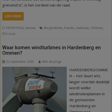
grievend is”, is het oordeel van de raad.
LEES MEER
,
,
,
,
,
FRONTPAGE
Nieuws
Bergentheim
fraude
makelaar
Ommen
RTV Oost
Waar komen windturbines in Hardenberg en
Ommen?
22 september 2025
Wim de Jonge
HARDENBERG/OMME
N – Het duurt iets
langer voordat duidelijk
wordt welke
windmolenplannen in
de gemeenten
Hardenberg en
Ommen nog