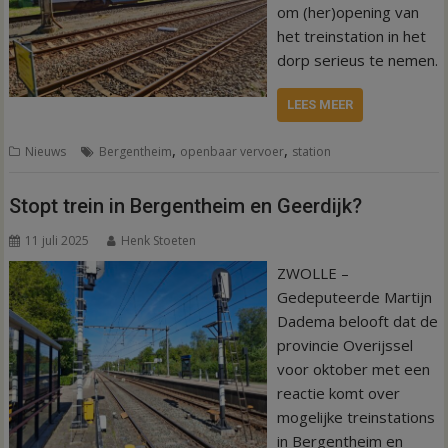
om (her)opening van
het treinstation in het
dorp serieus te nemen.
LEES MEER
,
,
Nieuws
Bergentheim
openbaar vervoer
station
Stopt trein in Bergentheim en Geerdijk?
11 juli 2025
Henk Stoeten
ZWOLLE –
Gedeputeerde Martijn
Dadema belooft dat de
provincie Overijssel
voor oktober met een
reactie komt over
mogelijke treinstations
in Bergentheim en