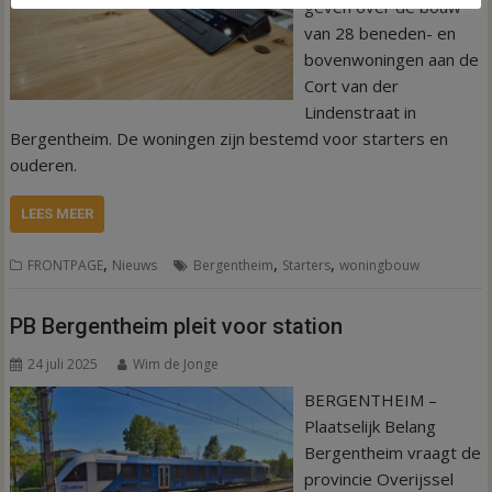
geven over de bouw
van 28 beneden- en
bovenwoningen aan de
Cort van der
Lindenstraat in
Bergentheim. De woningen zijn bestemd voor starters en
ouderen.
LEES MEER
,
,
,
FRONTPAGE
Nieuws
Bergentheim
Starters
woningbouw
PB Bergentheim pleit voor station
24 juli 2025
Wim de Jonge
BERGENTHEIM –
Plaatselijk Belang
Bergentheim vraagt de
provincie Overijssel