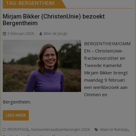
TAG:
BERGENTHEIM
Mirjam Bikker (ChristenUnie) bezoekt
Bergentheim
5 februari 2026
Wim de Jonge
BERGENTHEIM/OMM
EN – ChristenUnie-
fractievoorzitter en
Tweede Kamerlid
Mirjam Bikker brengt
maandag 9 februari
een werkbezoek aan
Ommen en
Bergentheim.
LEES MEER
,
,
FRONTPAGE
Gemeenteraadsverkiezingen 2026
Alwin te Rietstap