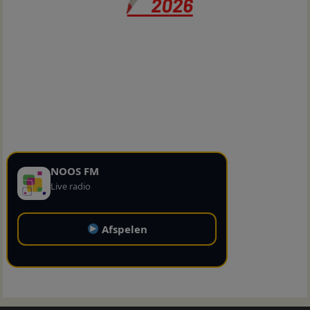
NOOS FM
Live radio
Afspelen