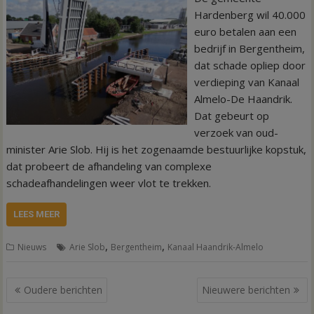
Hardenberg wil 40.000
euro betalen aan een
bedrijf in Bergentheim,
dat schade opliep door
verdieping van Kanaal
Almelo-De Haandrik.
Dat gebeurt op
verzoek van oud-
minister Arie Slob. Hij is het zogenaamde bestuurlijke kopstuk,
dat probeert de afhandeling van complexe
schadeafhandelingen weer vlot te trekken.
LEES MEER
,
,
Nieuws
Arie Slob
Bergentheim
Kanaal Haandrik-Almelo
Berichtennavigatie
Oudere berichten
Nieuwere berichten