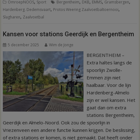
,
,
,
,
,
OmroepNOOS
Sport
Bergentheim
DKB
EMMS
Gramsbergen
,
,
Hardenberg. Dedemsvaart
Protos Weering Zaalvoetbaltoernooi
,
Slagharen
Zaalvoetbal
Kansen voor stations Geerdijk en Bergentheim
5 december 2025
Wim de Jonge
BERGENTHEIM –
Extra haltes langs de
spoorlijn Zwolle-
Emmen zijn niet
haalbaar. Voor de lijn
Hardenberg-Almelo
zijn er wel kansen. Het
gaat dan om extra
stations Bergentheim,
Geerdijk en Almelo-Noord. Ook zou de spoorlijn in
Vriezenveen een andere functie kunnen krijgen. De beslissing,
of extra stations er komen, is niet gemaakt. Dat heeft onder