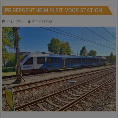
PB BERGENTHEIM PLEIT VOOR STATION
24 juli 2025
Wim de Jonge