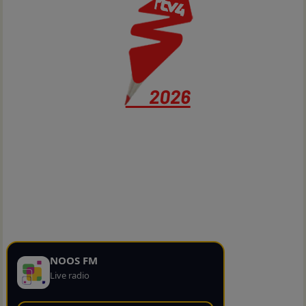
NOOS FM
Live radio