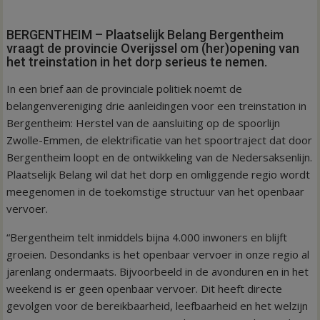
BERGENTHEIM – Plaatselijk Belang Bergentheim
vraagt de provincie Overijssel om (her)opening van
het treinstation in het dorp serieus te nemen.
In een brief aan de provinciale politiek noemt de
belangenvereniging drie aanleidingen voor een treinstation in
Bergentheim: Herstel van de aansluiting op de spoorlijn
Zwolle-Emmen, de elektrificatie van het spoortraject dat door
Bergentheim loopt en de ontwikkeling van de Nedersaksenlijn.
Plaatselijk Belang wil dat het dorp en omliggende regio wordt
meegenomen in de toekomstige structuur van het openbaar
vervoer.
“Bergentheim telt inmiddels bijna 4.000 inwoners en blijft
groeien. Desondanks is het openbaar vervoer in onze regio al
jarenlang ondermaats. Bijvoorbeeld in de avonduren en in het
weekend is er geen openbaar vervoer. Dit heeft directe
gevolgen voor de bereikbaarheid, leefbaarheid en het welzijn