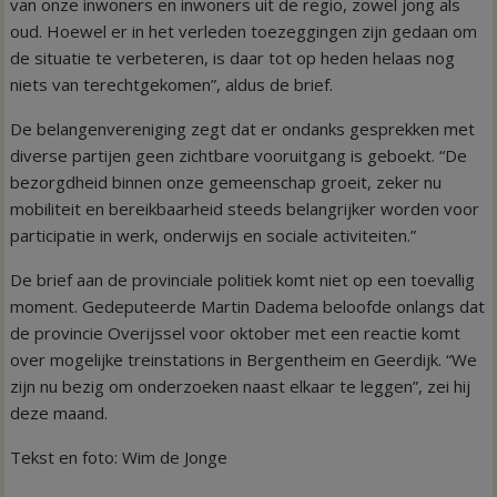
van onze inwoners en inwoners uit de regio, zowel jong als
oud. Hoewel er in het verleden toezeggingen zijn gedaan om
de situatie te verbeteren, is daar tot op heden helaas nog
niets van terechtgekomen”, aldus de brief.
De belangenvereniging zegt dat er ondanks gesprekken met
diverse partijen geen zichtbare vooruitgang is geboekt. “De
bezorgdheid binnen onze gemeenschap groeit, zeker nu
mobiliteit en bereikbaarheid steeds belangrijker worden voor
participatie in werk, onderwijs en sociale activiteiten.”
De brief aan de provinciale politiek komt niet op een toevallig
moment. Gedeputeerde Martin Dadema beloofde onlangs dat
de provincie Overijssel voor oktober met een reactie komt
over mogelijke treinstations in Bergentheim en Geerdijk. “We
zijn nu bezig om onderzoeken naast elkaar te leggen”, zei hij
deze maand.
Tekst en foto: Wim de Jonge