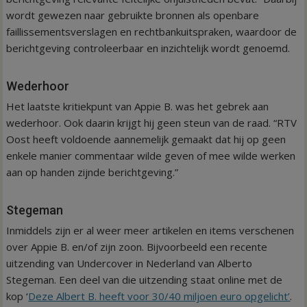
wordt gewezen naar gebruikte bronnen als openbare
faillissementsverslagen en rechtbankuitspraken, waardoor de
berichtgeving controleerbaar en inzichtelijk wordt genoemd.
Wederhoor
Het laatste kritiekpunt van Appie B. was het gebrek aan
wederhoor. Ook daarin krijgt hij geen steun van de raad. “RTV
Oost heeft voldoende aannemelijk gemaakt dat hij op geen
enkele manier commentaar wilde geven of mee wilde werken
aan op handen zijnde berichtgeving.”
Stegeman
Inmiddels zijn er al weer meer artikelen en items verschenen
over Appie B. en/of zijn zoon. Bijvoorbeeld een recente
uitzending van Undercover in Nederland van Alberto
Stegeman. Een deel van die uitzending staat online met de
kop ‘
Deze Albert B. heeft voor 30/40 miljoen euro opgelicht’
.