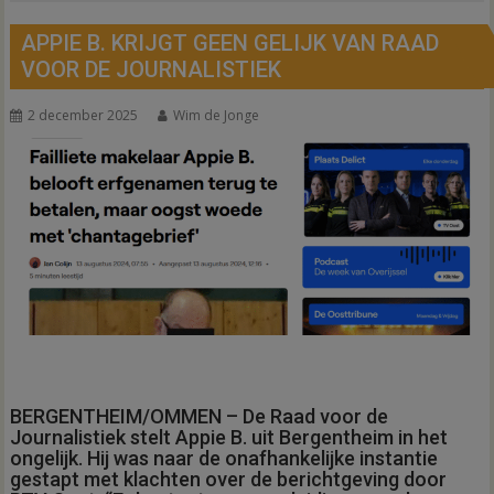
APPIE B. KRIJGT GEEN GELIJK VAN RAAD
VOOR DE JOURNALISTIEK
2 december 2025
Wim de Jonge
BERGENTHEIM/OMMEN – De Raad voor de
Journalistiek stelt Appie B. uit Bergentheim in het
ongelijk. Hij was naar de onafhankelijke instantie
gestapt met klachten over de berichtgeving door