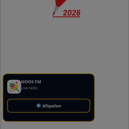
NOOS FM
Live radio
Afspelen