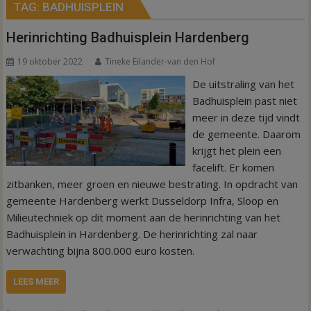
TAG:
BADHUISPLEIN
Herinrichting Badhuisplein Hardenberg
19 oktober 2022
Tineke Eilander-van den Hof
De uitstraling van het
Badhuisplein past niet
meer in deze tijd vindt
de gemeente. Daarom
krijgt het plein een
facelift. Er komen
zitbanken, meer groen en nieuwe bestrating. In opdracht van
gemeente Hardenberg werkt Dusseldorp Infra, Sloop en
Milieutechniek op dit moment aan de herinrichting van het
Badhuisplein in Hardenberg. De herinrichting zal naar
verwachting bijna 800.000 euro kosten.
LEES MEER