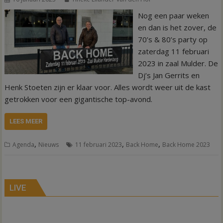
Nog een paar weken
en dan is het zover, de
70’s & 80’s party op
zaterdag 11 februari
2023 in zaal Mulder. De
Dj’s Jan Gerrits en
Henk Stoeten zijn er klaar voor. Alles wordt weer uit de kast
getrokken voor een gigantische top-avond.
LEES MEER
,
,
,
Agenda
Nieuws
11 februari 2023
Back Home
Back Home 2023
LIVE