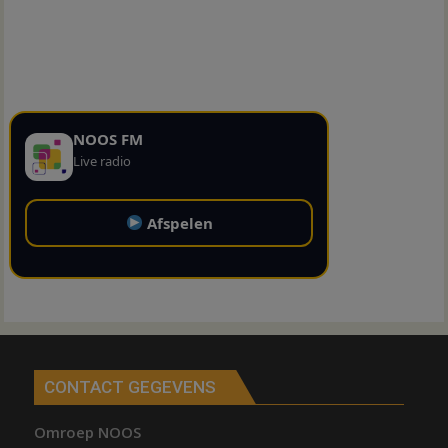
NOOS FM
Live radio
Afspelen
CONTACT GEGEVENS
Omroep NOOS