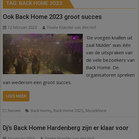
TAG:
BACK HOME 2023
Ook Back Home 2023 groot succes
12 februari 2023
Tineke Eilander-van den Hof
‘De voegen knallen uit
zaal Mulder’ was één
van de uitspraken van
de vele bezoekers van
Back Home. De
organisatoren spreken
van wederom een groot succes.
LEES MEER
,
,
Nieuws
Back Home
Back Home 2023
Muziekfeest
Dj’s Back Home Hardenberg zijn er klaar voor
10 januari 2023
Tineke Eilander-van den Hof