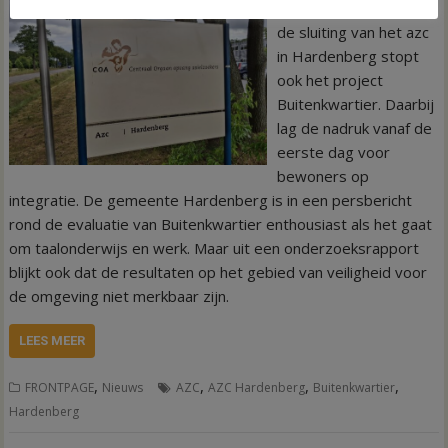
HARDENBERG – Met
de sluiting van het azc
in Hardenberg stopt
ook het project
Buitenkwartier. Daarbij
lag de nadruk vanaf de
eerste dag voor
bewoners op
integratie. De gemeente Hardenberg is in een persbericht
rond de evaluatie van Buitenkwartier enthousiast als het gaat
om taalonderwijs en werk. Maar uit een onderzoeksrapport
blijkt ook dat de resultaten op het gebied van veiligheid voor
de omgeving niet merkbaar zijn.
LEES MEER
,
,
,
,
FRONTPAGE
Nieuws
AZC
AZC Hardenberg
Buitenkwartier
Hardenberg