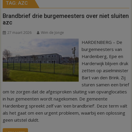
TAG:
AZC
Brandbrief drie burgemeesters over niet sluiten
azc
27 maart 2026
Wim de Jonge
HARDENBERG – De
burgemeesters van
Hardenberg, Epe en
Harderwijk blijven druk
zetten op asielminister
Bart van den Brink. Zij
sturen samen een brief
om te zorgen dat de afgesproken sluiting van opvanglocaties
in hun gemeenten wordt nagekomen. De gemeente
Hardenberg spreekt zelf van ‘een brandbrief’. Deze term valt
als het gaat om een urgent probleem, waarbij een oplossing
geen uitstel duldt.