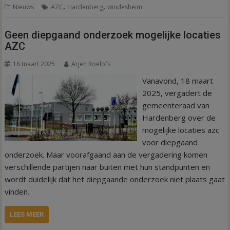
,
,
Nieuws
AZC
Hardenberg
windesheim
Geen diepgaand onderzoek mogelijke locaties
AZC
18 maart 2025
Arjen Roelofs
Vanavond, 18 maart
2025, vergadert de
gemeenteraad van
Hardenberg over de
mogelijke locaties azc
voor diepgaand
onderzoek. Maar voorafgaand aan de vergadering komen
verschillende partijen naar buiten met hun standpunten en
wordt duidelijk dat het diepgaande onderzoek niet plaats gaat
vinden.
LEES MEER