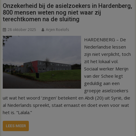
Onzekerheid bij de asielzoekers in Hardenberg,
800 mensen weten nog niet waar zij
terechtkomen na de sluiting
28 oktober 2025
Arjen Roelofs
HARDENBERG – De
Nederlandse lessen
zijn niet verplicht, toch
zit het lokaal vol.
Sociaal werker Merijn
van der Schee legt
geduldig aan een
groepje asielzoekers
uit wat het woord ‘zingen’ betekent en Abdi (20) uit Syrië, die
al Nederlands spreekt, staat ernaast en doet even voor wat
het is. “Lalala.”
LEES MEER