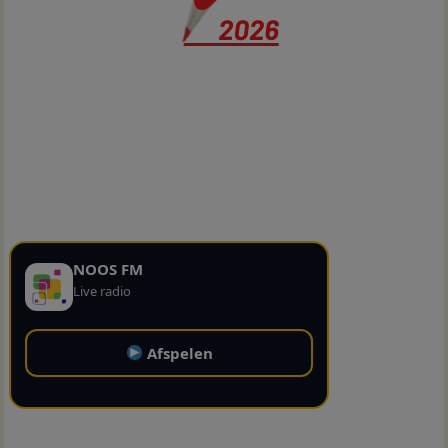
NOOS FM
Live radio
Afspelen