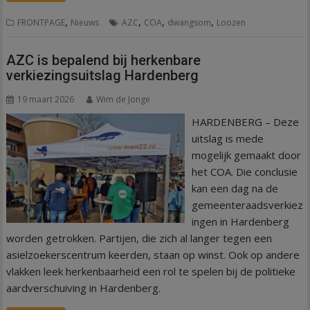
,
,
,
,
FRONTPAGE
Nieuws
AZC
COA
dwangsom
Loozen
AZC is bepalend bij herkenbare
verkiezingsuitslag Hardenberg
19 maart 2026
Wim de Jonge
HARDENBERG – Deze
uitslag is mede
mogelijk gemaakt door
het COA. Die conclusie
kan een dag na de
gemeenteraadsverkiez
ingen in Hardenberg
worden getrokken. Partijen, die zich al langer tegen een
asielzoekerscentrum keerden, staan op winst. Ook op andere
vlakken leek herkenbaarheid een rol te spelen bij de politieke
aardverschuiving in Hardenberg.