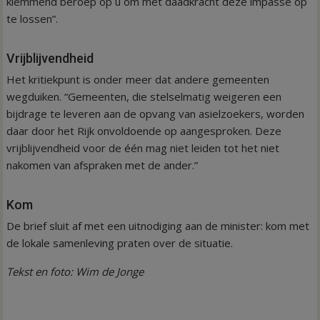
klemmend beroep op u om met daadkracht deze impasse op
te lossen”.
Vrijblijvendheid
Het kritiekpunt is onder meer dat andere gemeenten
wegduiken. “Gemeenten, die stelselmatig weigeren een
bijdrage te leveren aan de opvang van asielzoekers, worden
daar door het Rijk onvoldoende op aangesproken. Deze
vrijblijvendheid voor de één mag niet leiden tot het niet
nakomen van afspraken met de ander.”
Kom
De brief sluit af met een uitnodiging aan de minister: kom met
de lokale samenleving praten over de situatie.
Tekst en foto: Wim de Jonge