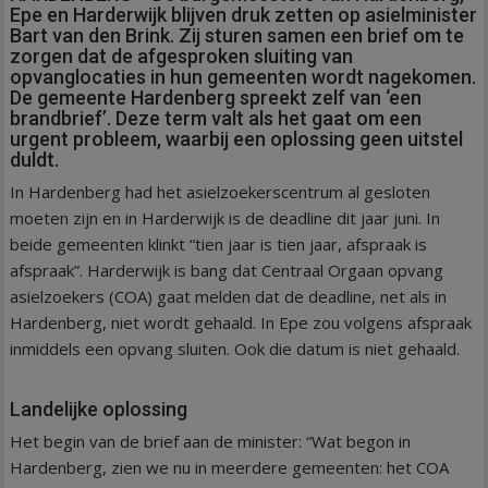
Epe en Harderwijk blijven druk zetten op asielminister
Bart van den Brink. Zij sturen samen een brief om te
zorgen dat de afgesproken sluiting van
opvanglocaties in hun gemeenten wordt nagekomen.
De gemeente Hardenberg spreekt zelf van ‘een
brandbrief’. Deze term valt als het gaat om een
urgent probleem, waarbij een oplossing geen uitstel
duldt.
In Hardenberg had het asielzoekerscentrum al gesloten
moeten zijn en in Harderwijk is de deadline dit jaar juni. In
beide gemeenten klinkt “tien jaar is tien jaar, afspraak is
afspraak”. Harderwijk is bang dat Centraal Orgaan opvang
asielzoekers (COA) gaat melden dat de deadline, net als in
Hardenberg, niet wordt gehaald. In Epe zou volgens afspraak
inmiddels een opvang sluiten. Ook die datum is niet gehaald.
Landelijke oplossing
Het begin van de brief aan de minister: “Wat begon in
Hardenberg, zien we nu in meerdere gemeenten: het COA