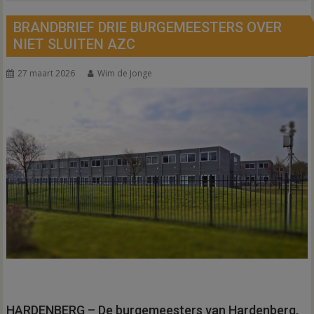
BRANDBRIEF DRIE BURGEMEESTERS OVER
NIET SLUITEN AZC
27 maart 2026
Wim de Jonge
HARDENBERG – De burgemeesters van Hardenberg,