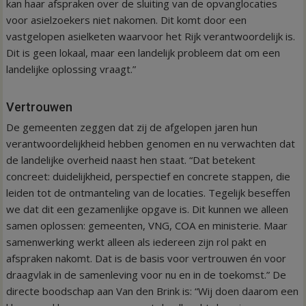
kan haar afspraken over de sluiting van de opvanglocaties
voor asielzoekers niet nakomen. Dit komt door een
vastgelopen asielketen waarvoor het Rijk verantwoordelijk is.
Dit is geen lokaal, maar een landelijk probleem dat om een
landelijke oplossing vraagt.”
Vertrouwen
De gemeenten zeggen dat zij de afgelopen jaren hun
verantwoordelijkheid hebben genomen en nu verwachten dat
de landelijke overheid naast hen staat. “Dat betekent
concreet: duidelijkheid, perspectief en concrete stappen, die
leiden tot de ontmanteling van de locaties. Tegelijk beseffen
we dat dit een gezamenlijke opgave is. Dit kunnen we alleen
samen oplossen: gemeenten, VNG, COA en ministerie. Maar
samenwerking werkt alleen als iedereen zijn rol pakt en
afspraken nakomt. Dat is de basis voor vertrouwen én voor
draagvlak in de samenleving voor nu en in de toekomst.” De
directe boodschap aan Van den Brink is: “Wij doen daarom een