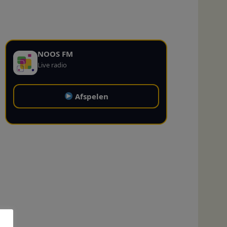
NOOS FM
Live radio
Afspelen