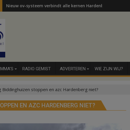
Nieuw ov-systeem verbindt alle kernen Hardenberg
MMA’S
RADIO GEMIST
ADVERTEREN
WIE ZIJN WIJ?
 Biddinghuizen stoppen en azc Hardenberg niet?
OPPEN EN AZC HARDENBERG NIET?