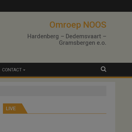
Omroep NOOS
Hardenberg – Dedemsvaart –
Gramsbergen e.o.
CONTACT
LIVE