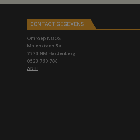
Hardenberg
CONTACT GEGEVENS
Omroep NOOS
Molensteen 5a
7773 NM Hardenberg
0523 760 788
ANBI