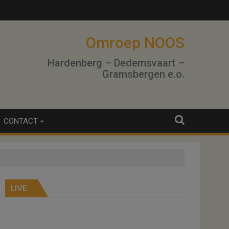
lo
Omroep NOOS
Hardenberg – Dedemsvaart –
Gramsbergen e.o.
CONTACT
LIVE