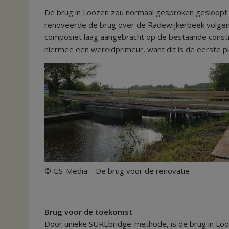
De brug in Loozen zou normaal gesproken gesloop
renoveerde de brug over de Radewijkerbeek volgen
composiet laag aangebracht op de bestaande constr
hiermee een wereldprimeur, want dit is de eerste pl
© GS-Media – De brug voor de renovatie © 
Brug voor de toekomst
Door unieke SUREbridge-methode, is de brug in Looze