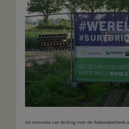
De renovatie van de brug over de Radewijkerbeek a