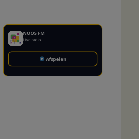
NOOS FM
Live radio
Afspelen