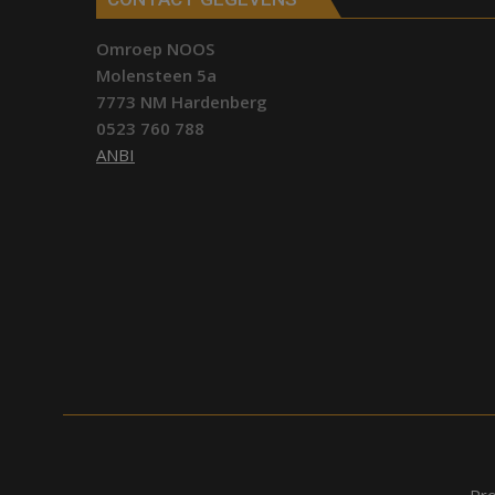
Omroep NOOS
Molensteen 5a
7773 NM Hardenberg
0523 760 788
ANBI
Pr