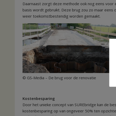
Daarnaast zorgt deze methode ook nog eens voor e
basis wordt gebruikt. Deze brug zou zo maar eens d
weer toekomstbestendig worden gemaakt.
© GS-Media – De brug voor de renovatie © 
Kostenbesparing
Door het unieke concept van SUREbridge kan de best
kostenbesparing op van ongeveer 50% ten opzichte 