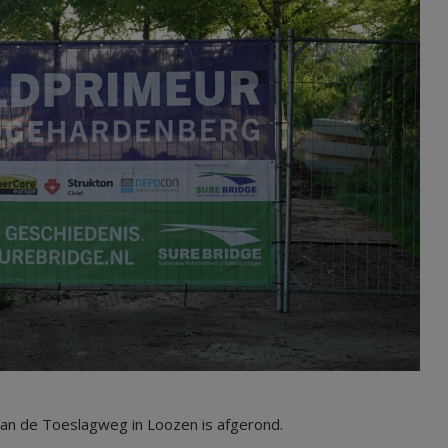
an de Toeslagweg in Loozen is afgerond.