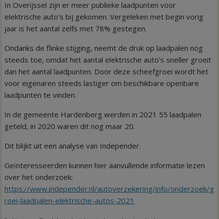
In Overijssel zijn er meer publieke laadpunten voor
elektrische auto’s bij gekomen. Vergeleken met begin vorig
jaar is het aantal zelfs met 78% gestegen.
Ondanks de flinke stijging, neemt de druk op laadpalen nog
steeds toe, omdat het aantal elektrische auto’s sneller groeit
dan het aantal laadpunten. Door deze scheefgroei wordt het
voor eigenaren steeds lastiger om beschikbare openbare
laadpunten te vinden.
In de gemeente Hardenberg werden in 2021 55 laadpalen
geteld, in 2020 waren dit nog maar 20.
Dit blijkt uit een analyse van Independer.
Geïnteresseerden kunnen hier aanvullende informatie lezen
over het onderzoek:
htt
ps://www.independer.nl/autoverzekering/info/onderzoek/g
roei-laadpalen-elektrische-autos-2021