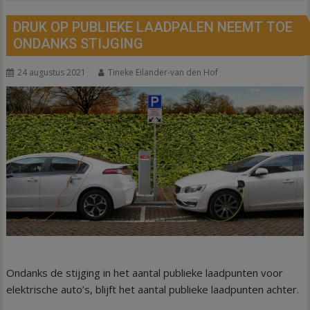
DRUK OP PUBLIEKE LAADPALEN NEEMT TOE
ONDANKS STIJGING
24 augustus 2021
Tineke Eilander-van den Hof
Ondanks de stijging in het aantal publieke laadpunten voor
elektrische auto’s, blijft het aantal publieke laadpunten achter.