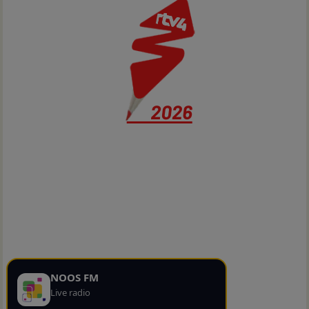
NOOS FM
Live radio