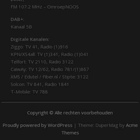
FM 107.2 MHz – OmroepNOOS
DAB+:
Kanaal 5B
Digitale Kanalen:
Ziggo: TV 41, Radio (1)916
KPN/XS4all: TV (1)341, Radio (1)041
Telfort: TV 2110, Radio 3122
CaiwAy: TV 12/62, Radio 781/(1)867
XMS / Edutel / Fiber.nl / Stipte: 3122
Solcon: TV 841, Radio 1841
T-Mobile: TV 788
Copyright © Alle rechten voorbehouden
Proudly powered by WordPress
|
Theme: DuperMag by
Acme
Themes