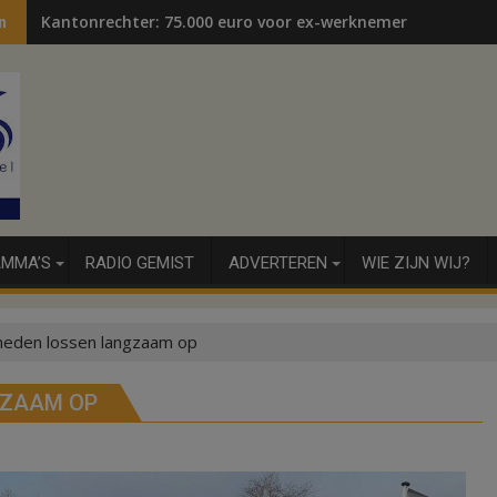
Kantonrechter: 75.000 euro voor ex-werknemers
n
MMA’S
RADIO GEMIST
ADVERTEREN
WIE ZIJN WIJ?
den lossen langzaam op
GZAAM OP