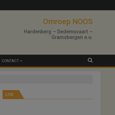
Omroep NOOS
Hardenberg – Dedemsvaart –
Gramsbergen e.o.
CONTACT
LIVE