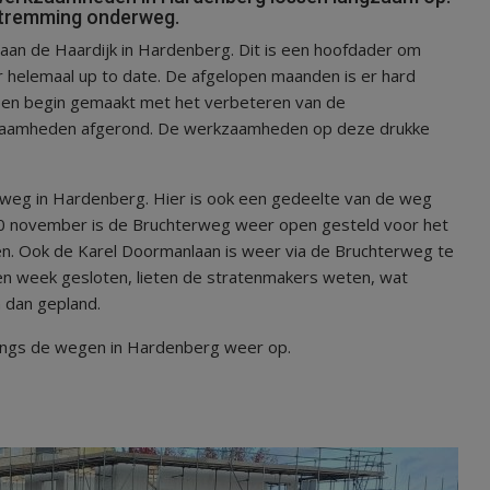
 stremming onderweg.
an de Haardijk in Hardenberg. Dit is een hoofdader om
r helemaal up to date. De afgelopen maanden is er hard
een begin gemaakt met het verbeteren van de
rkzaamheden afgerond. De werkzaamheden op deze drukke
weg in Hardenberg. Hier is ook een gedeelte van de weg
10 november is de Bruchterweg weer open gesteld voor het
n. Ook de Karel Doormanlaan is weer via de Bruchterweg te
een week gesloten, lieten de stratenmakers weten, wat
 dan gepland.
angs de wegen in Hardenberg weer op.