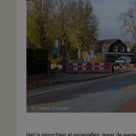
Het is misschien al opgevallen, maar de we