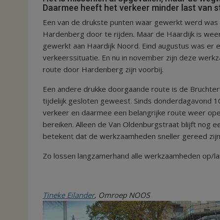
Daarmee heeft het verkeer minder last van
Een van de drukste punten waar gewerkt werd was a
Hardenberg door te rijden. Maar de Haardijk is wee
gewerkt aan Haardijk Noord. Eind augustus was er 
verkeerssituatie. En nu in november zijn deze we
route door Hardenberg zijn voorbij.
Een andere drukke doorgaande route is de Bruchter
tijdelijk gesloten geweest. Sinds donderdagavond 
verkeer en daarmee een belangrijke route weer ope
bereiken. Alleen de Van Oldenburgstraat blijft nog 
betekent dat de werkzaamheden sneller gereed zijn
Zo lossen langzamerhand alle werkzaamheden op/l
Tineke Eilander
, Omroep NOOS