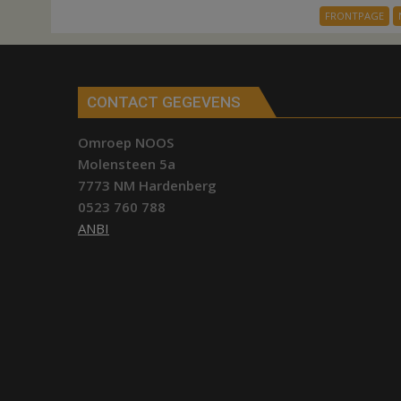
FRONTPAGE
CONTACT GEGEVENS
Omroep NOOS
Molensteen 5a
7773 NM Hardenberg
0523 760 788
ANBI