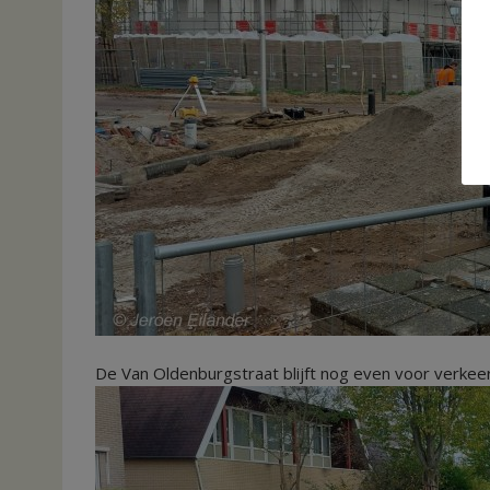
De Van Oldenburgstraat blijft nog even voor verke