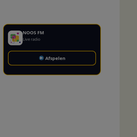
NOOS FM
Live radio
Afspelen