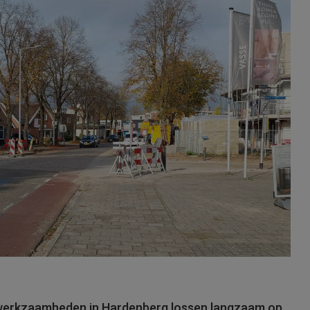
gwerkzaamheden in Hardenberg lossen langzaam op.