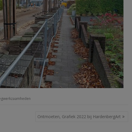
gwerkzaamheden
Ontmoeten, Grafiek 2022 bij HardenbergArt