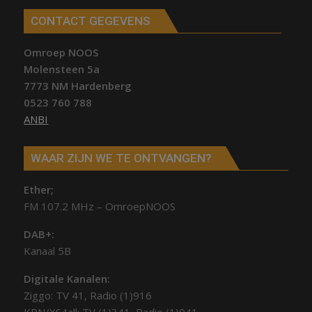
CONTACT GEGEVENS
Omroep NOOS
Molensteen 5a
7773 NM Hardenberg
0523 760 788
ANBI
WAAR ZIJN WE TE ONTVANGEN?
Ether;
FM 107.2 MHz – OmroepNOOS
DAB+:
Kanaal 5B
Digitale Kanalen:
Ziggo: TV 41, Radio (1)916