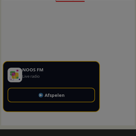
NOOS FM
Live radio
Afspelen