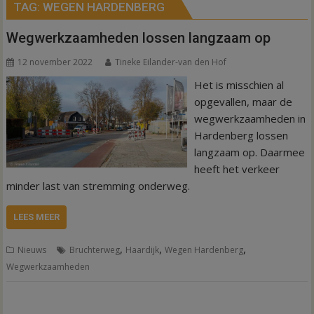
TAG:
WEGEN HARDENBERG
Wegwerkzaamheden lossen langzaam op
12 november 2022
Tineke Eilander-van den Hof
Het is misschien al
opgevallen, maar de
wegwerkzaamheden in
Hardenberg lossen
langzaam op. Daarmee
heeft het verkeer
minder last van stremming onderweg.
LEES MEER
,
,
,
Nieuws
Bruchterweg
Haardijk
Wegen Hardenberg
Wegwerkzaamheden