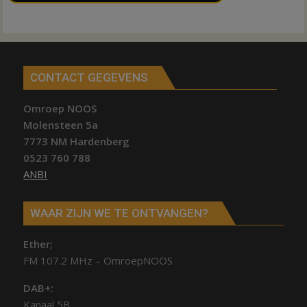
CONTACT GEGEVENS
Omroep NOOS
Molensteen 5a
7773 NM Hardenberg
0523 760 788
ANBI
WAAR ZIJN WE TE ONTVANGEN?
Ether;
FM 107.2 MHz – OmroepNOOS
DAB+:
Kanaal 5B