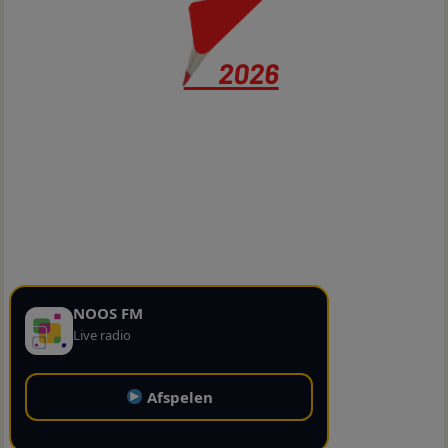
NOOS FM
Live radio
Afspelen