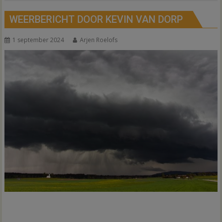
WEERBERICHT DOOR KEVIN VAN DORP
1 september 2024
Arjen Roelofs