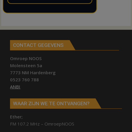
CONTACT GEGEVENS
Omroep NOOS
Molensteen 5a
7773 NM Hardenberg
0523 760 788
ANBI
WAAR ZIJN WE TE ONTVANGEN?
Ether;
FM 107.2 MHz – OmroepNOOS