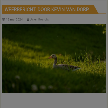
WEERBERICHT DOOR KEVIN VAN DORP
12 mei 2024
Arjen Roelofs