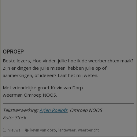
OPROEP
Beste lezers, Hoe vinden jullie hoe ik de weerberichten maak?
Zijn er dingen die jullie missen, hebben jullie op of
aanmerkingen, of ideeën? Laat het mij weten.
Met vriendelijke groet Kevin van Dorp
weerman Omroep NOOS.
Tekstverwerking:
Arjen Roelofs
, Omroep NOOS
Foto: Stock
,
,
Nieuws
kevin van dorp
lenteweer
weerbericht