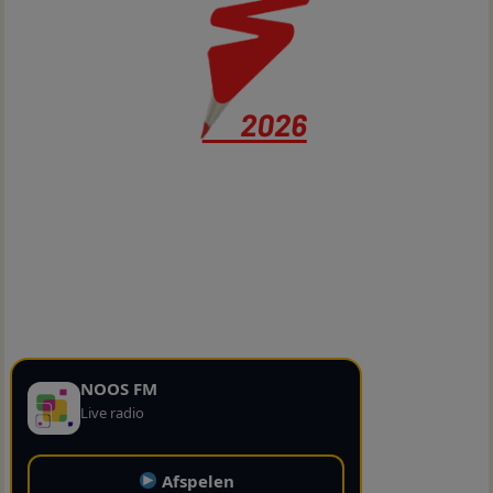
NOOS FM
Live radio
Afspelen