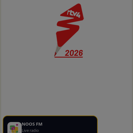
NOOS FM
Live radio