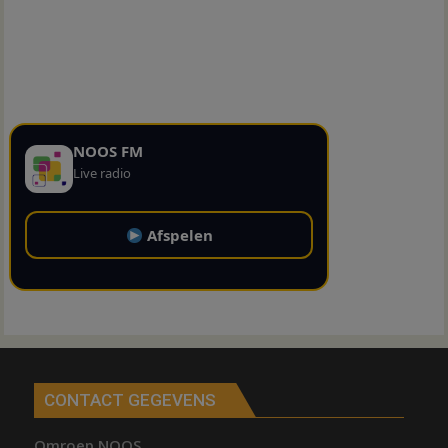
NOOS FM
Live radio
Afspelen
CONTACT GEGEVENS
Omroep NOOS