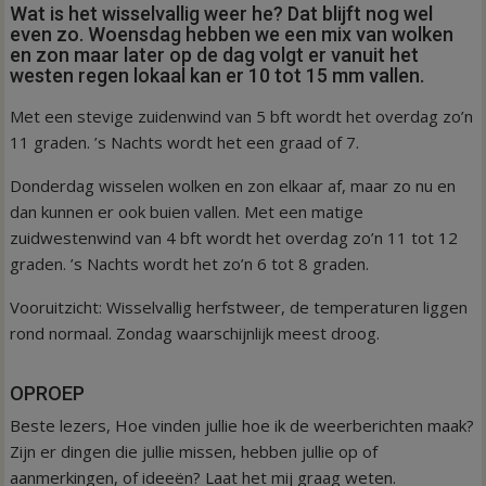
Wat is het wisselvallig weer he? Dat blijft nog wel
even zo. Woensdag hebben we een mix van wolken
en zon maar later op de dag volgt er vanuit het
westen regen lokaal kan er 10 tot 15 mm vallen.
Met een stevige zuidenwind van 5 bft wordt het overdag zo’n
11 graden. ’s Nachts wordt het een graad of 7.
Donderdag wisselen wolken en zon elkaar af, maar zo nu en
dan kunnen er ook buien vallen. Met een matige
zuidwestenwind van 4 bft wordt het overdag zo’n 11 tot 12
graden. ’s Nachts wordt het zo’n 6 tot 8 graden.
Vooruitzicht: Wisselvallig herfstweer, de temperaturen liggen
rond normaal. Zondag waarschijnlijk meest droog.
OPROEP
Beste lezers, Hoe vinden jullie hoe ik de weerberichten maak?
Zijn er dingen die jullie missen, hebben jullie op of
aanmerkingen, of ideeën? Laat het mij graag weten.