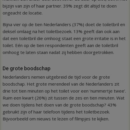
bijzijn van zijn of haar partner. 39% zegt dit altijd te doen
ongeacht de locatie.
Bijna vier op de tien Nederlanders (37%) doet de toiletbril en
deksel omlaag na het toiletbezoek. 13% geeft dan ook aan
dat een toiletbril die omhoog staat een grote irritatie is in het
toilet. Eén op de tien respondenten geeft aan de toiletbril
omhoog te laten staan nadat zij hebben doorgetrokken.
De grote boodschap
Nederlanders nemen uitgebreid de tijd voor de grote
boodschap. Het grote merendeel van de Nederlanders zit
drie tot tien minuten op het toilet voor een ‘nummertje twee’.
Ruim een kwart (26%) zit tussen de zes en tien minuten. Wat
we doen tijdens het doen van de grote boodschap? 43%
gebruikt zijn of haar telefoon tijdens het toiletbezoek.
Bijvoorbeeld om nieuws te lezen of filmpjes te kijken.