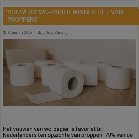
‘VOUWERS’ WC-PAPIER WINNEN HET VAN
‘PROPPERS’
3 januari 2023
Jeffrey Varweg
Het vouwen van wc-papier is favoriet bij
Nederlanders ten opzichte van proppen. 79% van de