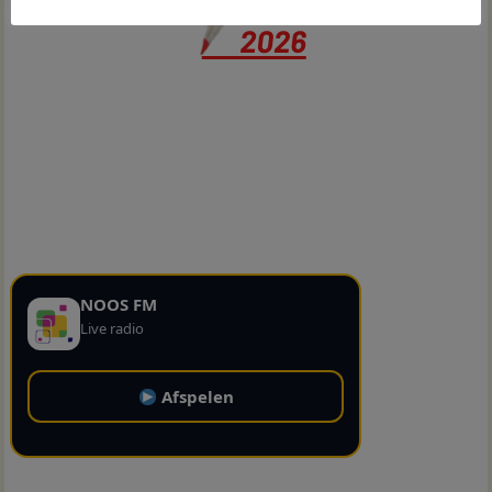
NOOS FM
Live radio
Afspelen