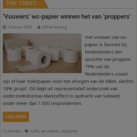
TAG:
TOILET
‘Vouwers’ wc-papier winnen het van ‘proppers’
3 januari 2023
Jeffrey Varweg
Het vouwen van wc-
papier is favoriet bij
Nederlanders ten
opzichte van proppen.
79% van de
Nederlanders vouwt
zijn of haar toiletpapier voor het afvegen van de billen, slechts
18% ‘propt’. Dit blijkt uit representatief onderzoek van
onderzoeksbureau Markteffect in opdracht van Saniweb
onder meer dan 1.500 respondenten.
LEES MEER
,
,
Nieuws
toilet
wc-papier
wcpapier