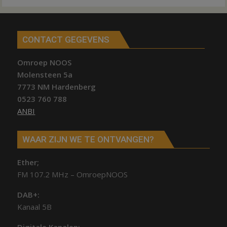
CONTACT GEGEVENS
Omroep NOOS
Molensteen 5a
7773 NM Hardenberg
0523 760 788
ANBI
WAAR ZIJN WE TE ONTVANGEN?
Ether;
FM 107.2 MHz – OmroepNOOS
DAB+:
Kanaal 5B