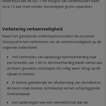
onderhoud kan de N377 ter hoogte van Dedemsvaart weer
circa 15 jaar mee zonder tussentijdse grote reparaties.
Verbetering verkeersveiligheid
Naast het genoemde onderhoud investeert de provincie
Overijssel in het verbeteren van de verkeersveiligheid op de
volgende onderdelen:
Het verbreden van aanwezige bermverharding naar
een breedte van 1,60 m. Bermverharding biedt ruimte aan
uit koers geraakte voertuigen om veilig weer terug op de
rijbaan te komen.
Er komen geleiderails ter afscherming van obstakels in
de berm zoals bomen, lichtmasten en het achterliggende
Ommerkanaal.
Het aanbrengen van een rammelstrook aan de