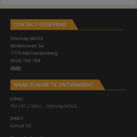
CONTACT GEGEVENS
Omroep NOOS
Molensteen 5a
7773 NM Hardenberg
0523 760 788
ANBI
WAAR ZIJN WE TE ONTVANGEN?
Ether;
FM 107.2 MHz – OmroepNOOS
DAB+:
Kanaal 5B