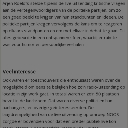
Arjen Roelofs stelde tijdens de live uitzending kritische vragen
aan de vertegenwoordigers van de politieke partijen, om zo
een goed beeld te krijgen van hun standpunten en ideeën. De
politieke partijen kregen vervolgens de kans om te reageren
op elkaars standpunten en om met elkaar in debat te gaan. Dit
alles gebeurde in een ontspannen sfeer, waarbij er ruimte
was voor humor en persoonlijke verhalen.
Veel interesse
Ook waren er toeschouwers die enthousiast waren over de
mogelijkheid om eens te bekijken hoe zo’n radio-uitzending op
locatie in zijn werk gaat. In totaal waren er zo’n 50 plaatsen
bezet in de lunchroom. Dat waren diverse politici en hun
aanhangers, en overige geïnteresseerden. De
laagdrempeligheid van de live uitzending op omroep NOOS
zorgde er bovendien voor dat een breder publiek live kon
meeluisteren. Geen moeilijke, maar duidelijke taal.