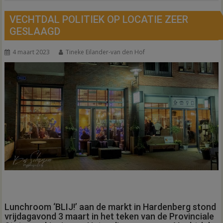
VECHTDAL POLITIEK OP LOCATIE ZEER
GESLAAGD
4 maart 2023
Tineke Eilander-van den Hof
Lunchroom ‘BLIJ!’ aan de markt in Hardenberg stond
vrijdagavond 3 maart in het teken van de Provinciale