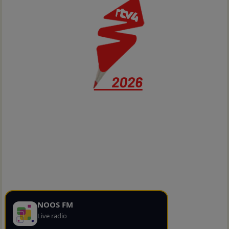
NOOS FM
Live radio