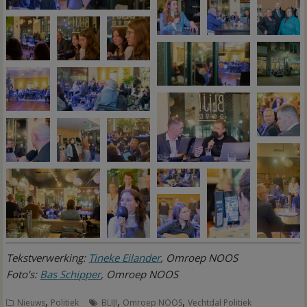
Tekstverwerking:
Tineke Eilander
, Omroep NOOS
Foto’s:
Bas Schipper
, Omroep NOOS
,
,
,
Nieuws
Politiek
BLIJ!
Omroep NOOS
Vechtdal Politiek