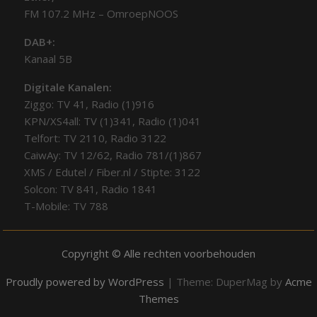
FM 107.2 MHz – OmroepNOOS
DAB+:
Kanaal 5B
Digitale Kanalen:
Ziggo: TV 41, Radio (1)916
KPN/XS4all: TV (1)341, Radio (1)041
Telfort: TV 2110, Radio 3122
CaiwAy: TV 12/62, Radio 781/(1)867
XMS / Edutel / Fiber.nl / Stipte: 3122
Solcon: TV 841, Radio 1841
T-Mobile: TV 788
Copyright © Alle rechten voorbehouden
Proudly powered by WordPress
|
Theme: DuperMag by
Acme
Themes