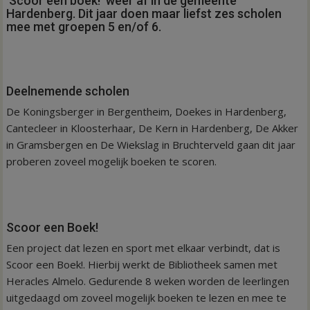
‘Scoor een boek!’ weer af in de gemeente
Hardenberg. Dit jaar doen maar liefst zes scholen
mee met groepen 5 en/of 6.
Deelnemende scholen
De Koningsberger in Bergentheim, Doekes in Hardenberg,
Cantecleer in Kloosterhaar, De Kern in Hardenberg, De Akker
in Gramsbergen en De Wiekslag in Bruchterveld gaan dit jaar
proberen zoveel mogelijk boeken te scoren.
Scoor een Boek!
Een project dat lezen en sport met elkaar verbindt, dat is
Scoor een Boek!. Hierbij werkt de Bibliotheek samen met
Heracles Almelo. Gedurende 8 weken worden de leerlingen
uitgedaagd om zoveel mogelijk boeken te lezen en mee te