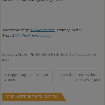
Tekstverwerking:
Tineke Eilander
, Omroep NOOS
Bron:
Bibliotheek Hardenberg
,
,
,
Agenda
Nieuws
Bibliotheek Hardenberg
De Aftrap
Scoor een
Boek
Bericht
Hapjes Dag doet mee aan
Vechtdal Politiek op locatie
navigatie
NLdoet
zeer geslaagd
GERELATEERDE BERICHTEN