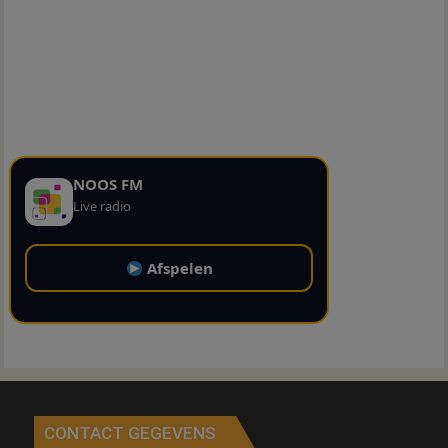
NOOS FM
Live radio
Afspelen
CONTACT GEGEVENS