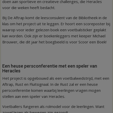
doen aan sportieve en creatieve challenges, die Heracles
voor die weken heeft bedacht.
Bij De Aftrap komt de leesconsulent van de Bibliotheek in de
klas om het project uit te leggen. Er hoort een scoreposter bij
waarop voor ieder gelezen boek een voetbalsticker geplakt
kan worden. Ook zijn er boekenleggers met keeper Michael
Brouwer, die dit jaar het boegbeeld is voor Scoor een Boek!
Een heuse persconferentie met een speler van
Heracles
Het project is opgebouwd als een voetbalwedstrijd, met een
Aftrap, Rust en Fluitsignaal. In de Rust zal er een heuse
persconferentie komen waarbij leerlingen vragen mogen
stellen aan een speler van Heracles.
Voetballers fungeren als rolmodel voor de leerlingen. Want
zowel lezen als bewegen zijn gezond!