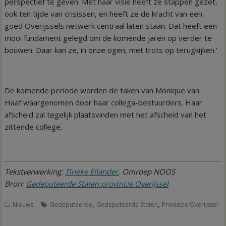
perspectief te geven. Met haar visie heeft ze stappen gezet,
ook ten tijde van crisissen, en heeft ze de kracht van een
goed Overijssels netwerk centraal laten staan. Dat heeft een
mooi fundament gelegd om de komende jaren op verder te
bouwen. Daar kan ze, in onze ogen, met trots op terugkijken.’
De komende periode worden de taken van Monique van
Haaf waargenomen door haar collega-bestuurders. Haar
afscheid zal tegelijk plaatsvinden met het afscheid van het
zittende college.
Tekstverwerking:
Tineke Eilander
, Omroep NOOS
Bron:
Gedeputeerde Staten provincie Overijssel
,
,
Nieuws
Gedeputeerde
Gedeputeerde Staten
Provincie Overijssel