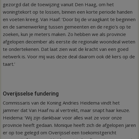
gezorgd dat de toewijzing vanuit Den Haag, om het
woningtekort op te lossen, binnen een korte periode handen
en voeten kreeg. Van Haaf: ‘Door bij de vraagkant te beginnen
en de samenwerking tussen gemeenten en de regio’s op te
zoeken, kun je meters maken. Zo hebben we als provincie
afgelopen december als eerste de regionale woondeal weten
te ondertekenen. Dat laat zien wat de kracht van een goed
netwerk is. Voor mij was deze deal daarom ook dé kers op de
taart.’
Overijsselse fundering
Commissaris van de Koning Andries Heidema vindt het
jammer dat Van Haaf nu al vertrekt, maar snapt haar keuze.
Heidema: ‘Wij zijn dankbaar voor alles wat ze voor onze
provincie heeft gedaan. Monique heeft zich de afgelopen jaren
er op toe gelegd om Overijssel een toekomstgericht