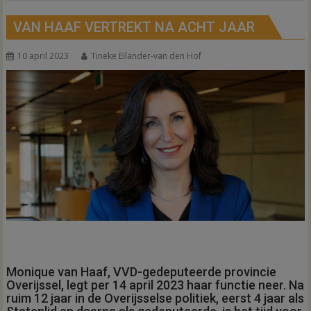
VAN HAAF VERTREKT NA ACHT JAAR
10 april 2023
Tineke Eilander-van den Hof
Monique van Haaf, VVD-gedeputeerde provincie
Overijssel, legt per 14 april 2023 haar functie neer. Na
ruim 12 jaar in de Overijsselse politiek, eerst 4 jaar als