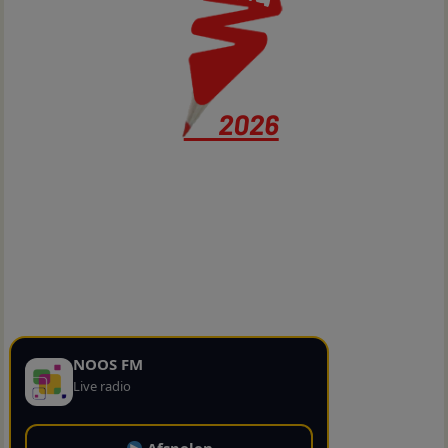
NOOS FM
Live radio