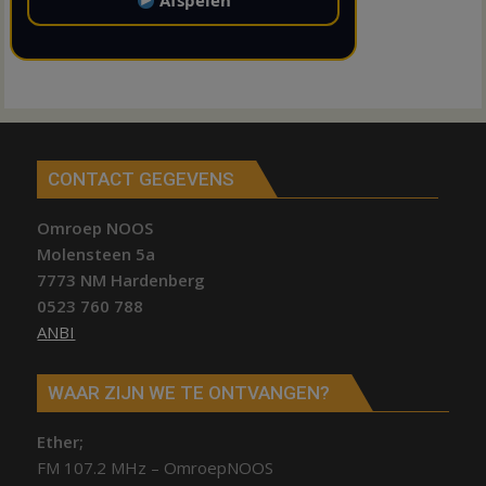
Afspelen
CONTACT GEGEVENS
Omroep NOOS
Molensteen 5a
7773 NM Hardenberg
0523 760 788
ANBI
WAAR ZIJN WE TE ONTVANGEN?
Ether;
FM 107.2 MHz – OmroepNOOS