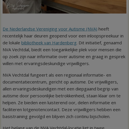
De Nederlandse Vereniging voor Autisme (NVA)
heeft
recentelijk haar deuren geopend voor een inloopspreekuur in
de lokale
bibliotheek van Hardenberg
. Dit initiatief, genaamd
NVA Vechtdal, biedt een toegankelijke plek voor mensen die
op zoek zijn naar informatie over autisme en graag in gesprek
willen met ervaringsdeskundige vrijwilligers.
NVA Vechtdal fungeert als een regionaal informatie- en
documentatiecentrum, gericht op autisme. De vrijwilligers,
allen ervaringsdeskundigen met een diepgaand begrip van
autisme door persoonlijke betrokkenheid, staan klaar om te
helpen. Ze bieden een luisterend oor, delen informatie en
faciliteren lotgenotencontact. Deze vrijwilligers hebben een
basistraining gevolgd en blijven zich continu bijscholen.
Het belang van de NVA Vechtdal-locatie ligt in twee