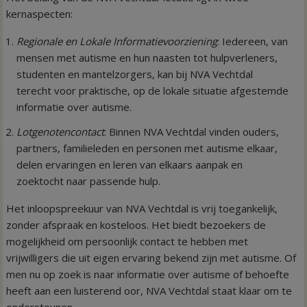
kernaspecten:
Regionale en Lokale Informatievoorziening
: Iedereen, van
mensen met autisme en hun naasten tot hulpverleners,
studenten en mantelzorgers, kan bij NVA Vechtdal
terecht voor praktische, op de lokale situatie afgestemde
informatie over autisme.
Lotgenotencontact
: Binnen NVA Vechtdal vinden ouders,
partners, familieleden en personen met autisme elkaar,
delen ervaringen en leren van elkaars aanpak en
zoektocht naar passende hulp.
Het inloopspreekuur van NVA Vechtdal is vrij toegankelijk,
zonder afspraak en kosteloos. Het biedt bezoekers de
mogelijkheid om persoonlijk contact te hebben met
vrijwilligers die uit eigen ervaring bekend zijn met autisme. Of
men nu op zoek is naar informatie over autisme of behoefte
heeft aan een luisterend oor, NVA Vechtdal staat klaar om te
ondersteunen.