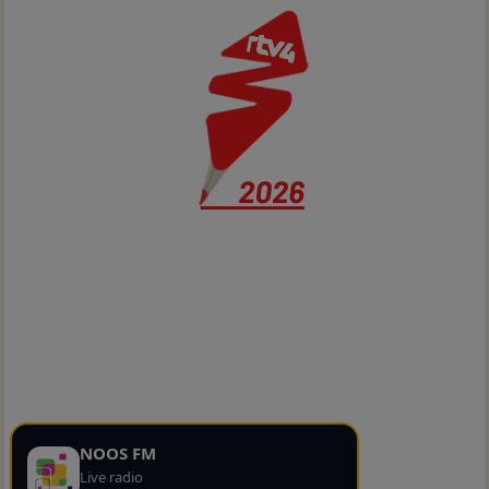
NOOS FM
Live radio