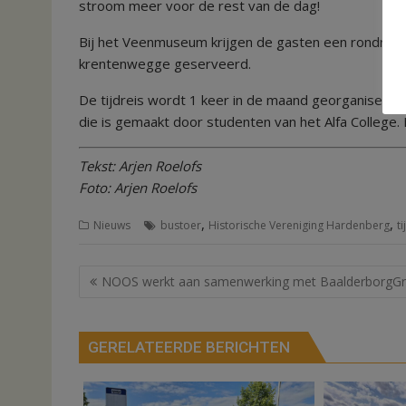
stroom meer voor de rest van de dag!
Bij het Veenmuseum krijgen de gasten een rondrit ov
krentenwegge geserveerd.
De tijdreis wordt 1 keer in de maand georganiseerd
die is gemaakt door studenten van het Alfa College. 
Tekst: Arjen Roelofs
Foto: Arjen Roelofs
,
,
Nieuws
bustoer
Historische Vereniging Hardenberg
ti
Bericht
NOOS werkt aan samenwerking met BaalderborgG
navigatie
GERELATEERDE BERICHTEN