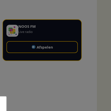
NOOS FM
Live radio
Afspelen