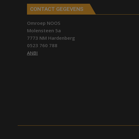
CONTACT GEGEVENS
Omroep NOOS
Molensteen 5a
7773 NM Hardenberg
0523 760 788
ANBI