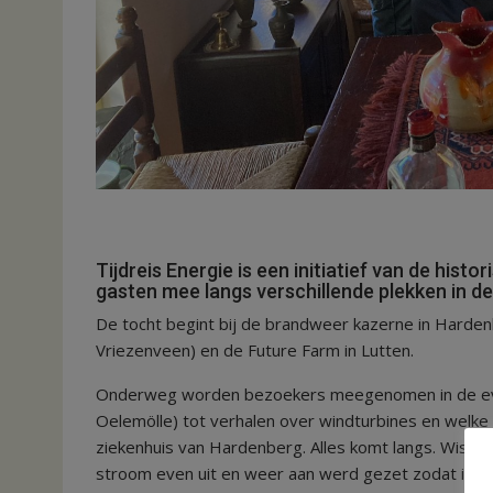
Tijdreis Energie is een initiatief van de hist
gasten mee langs verschillende plekken in 
De tocht begint bij de brandweer kazerne in Harde
Vriezenveen) en de Future Farm in Lutten.
Onderweg worden bezoekers meegenomen in de evol
Oelemölle) tot verhalen over windturbines en welk
ziekenhuis van Hardenberg. Alles komt langs. Wist j
stroom even uit en weer aan werd gezet zodat iede