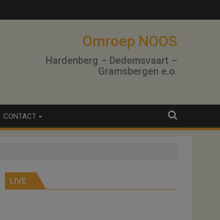
lo
Omroep NOOS
Hardenberg – Dedemsvaart –
Gramsbergen e.o.
CONTACT
LIVE