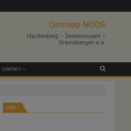
Omroep NOOS
Hardenberg – Dedemsvaart –
Gramsbergen e.o.
CONTACT
LIVE