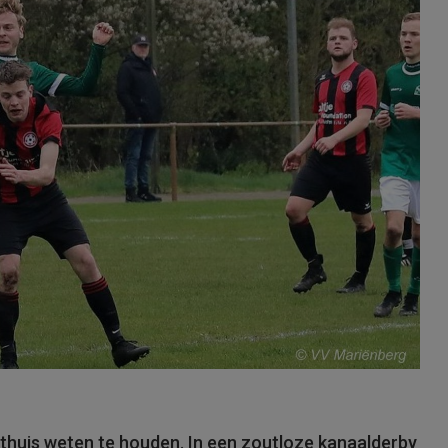
thuis weten te houden. In een zoutloze kanaalderby