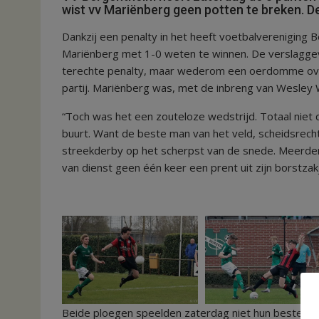
wist vv Mariënberg geen potten te breken. D
Dankzij een penalty in het heeft voetbalvereniging
Mariënberg met 1-0 weten te winnen. De verslagge
terechte penalty, maar wederom een oerdomme over
partij. Mariënberg was, met de inbreng van Wesley 
“Toch was het een zouteloze wedstrijd. Totaal niet 
buurt. Want de beste man van het veld, scheidsrecht
streekderby op het scherpst van de snede. Meerdere
van dienst geen één keer een prent uit zijn borstzakj
Beide ploegen speelden zaterdag niet hun beste wedst