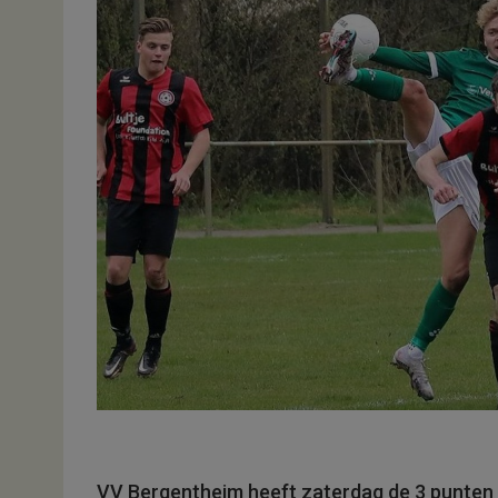
VV Bergentheim heeft zaterdag de 3 punten 