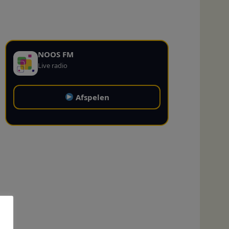
NOOS FM
Live radio
Afspelen