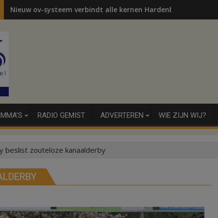
Nieuw ov-systeem verbindt alle kernen Hardenberg
MMA’S
RADIO GEMIST
ADVERTEREN
WIE ZIJN WIJ?
y beslist zouteloze kanaalderby
ALDERBY