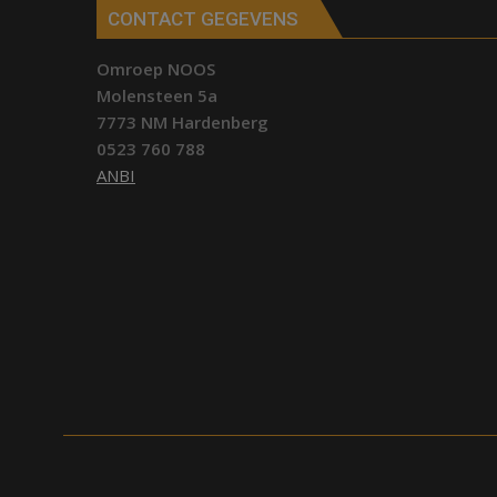
CONTACT GEGEVENS
Omroep NOOS
Molensteen 5a
7773 NM Hardenberg
0523 760 788
ANBI