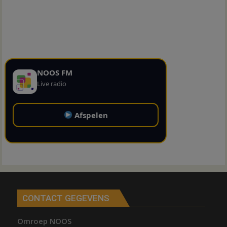
NOOS FM
Live radio
Afspelen
CONTACT GEGEVENS
Omroep NOOS