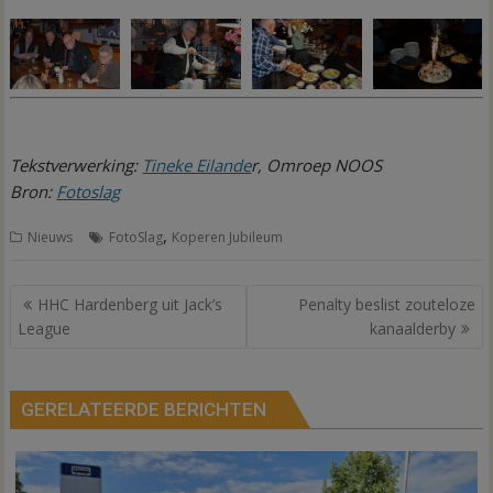
Tekstverwerking:
Tineke Eilande
r, Omroep NOOS
Bron:
Fotoslag
,
Nieuws
FotoSlag
Koperen Jubileum
Bericht
HHC Hardenberg uit Jack’s
Penalty beslist zouteloze
navigatie
League
kanaalderby
GERELATEERDE BERICHTEN