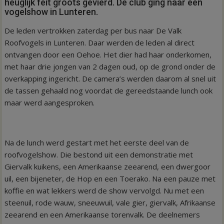
heuglijk feit groots gevierd. De club ging naar een
vogelshow in Lunteren.
De leden vertrokken zaterdag per bus naar De Valk
Roofvogels in Lunteren. Daar werden de leden al direct
ontvangen door een Oehoe. Het dier had haar onderkomen,
met haar drie jongen van 2 dagen oud, op de grond onder de
overkapping ingericht. De camera’s werden daarom al snel uit
de tassen gehaald nog voordat de gereedstaande lunch ook
maar werd aangesproken.
Na de lunch werd gestart met het eerste deel van de
roofvogelshow. Die bestond uit een demonstratie met
Giervalk kuikens, een Amerikaanse zeearend, een dwergoor
uil, een bijeneter, de Hop en een Toerako. Na een pauze met
koffie en wat lekkers werd de show vervolgd. Nu met een
steenuil, rode wauw, sneeuwuil, vale gier, giervalk, Afrikaanse
zeearend en een Amerikaanse torenvalk. De deelnemers