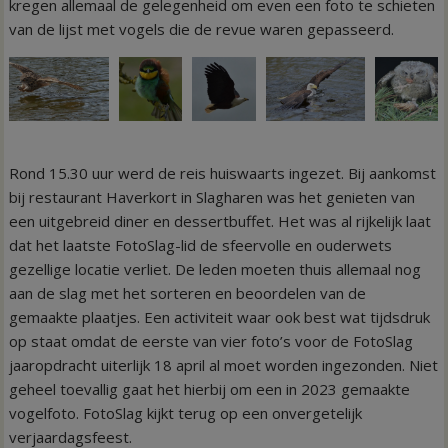
kregen allemaal de gelegenheid om even een foto te schieten
van de lijst met vogels die de revue waren gepasseerd.
Rond 15.30 uur werd de reis huiswaarts ingezet. Bij aankomst
bij restaurant Haverkort in Slagharen was het genieten van
een uitgebreid diner en dessertbuffet. Het was al rijkelijk laat
dat het laatste FotoSlag-lid de sfeervolle en ouderwets
gezellige locatie verliet. De leden moeten thuis allemaal nog
aan de slag met het sorteren en beoordelen van de
gemaakte plaatjes. Een activiteit waar ook best wat tijdsdruk
op staat omdat de eerste van vier foto’s voor de FotoSlag
jaaropdracht uiterlijk 18 april al moet worden ingezonden. Niet
geheel toevallig gaat het hierbij om een in 2023 gemaakte
vogelfoto. FotoSlag kijkt terug op een onvergetelijk
verjaardagsfeest.