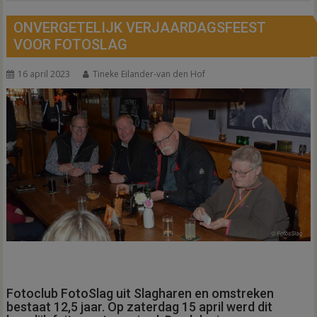
ONVERGETELIJK VERJAARDAGSFEEST
VOOR FOTOSLAG
16 april 2023
Tineke Eilander-van den Hof
Fotoclub FotoSlag uit Slagharen en omstreken
bestaat 12,5 jaar. Op zaterdag 15 april werd dit