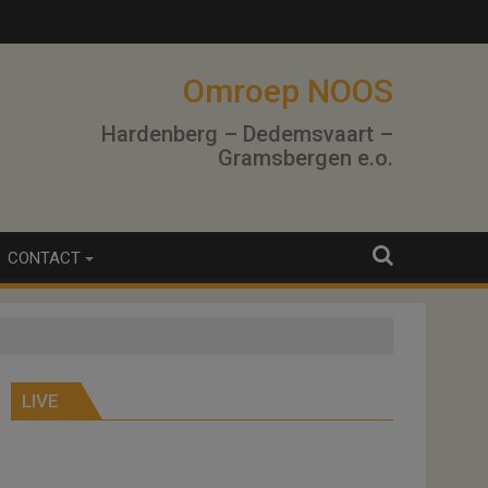
Omroep NOOS
Hardenberg – Dedemsvaart –
Gramsbergen e.o.
CONTACT
LIVE