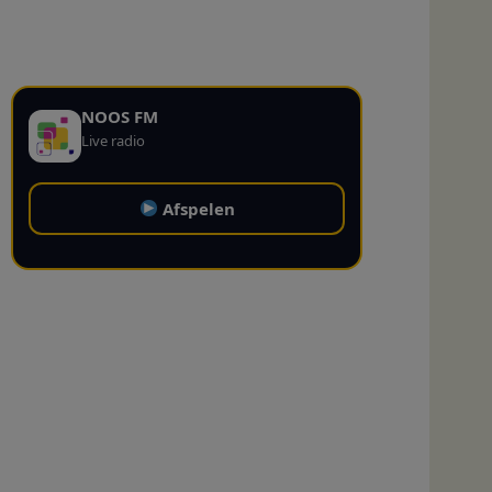
NOOS FM
Live radio
Afspelen