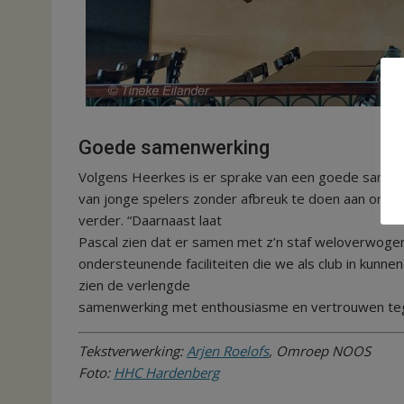
Goede samenwerking
Volgens Heerkes is er sprake van een goede samenwe
van jonge spelers zonder afbreuk te doen aan onze a
verder. “Daarnaast laat
Pascal zien dat er samen met z’n staf weloverwogen
ondersteunende faciliteiten die we als club in kunne
zien de verlengde
samenwerking met enthousiasme en vertrouwen t
Tekstverwerking:
Arjen Roelofs
, Omroep NOOS
Foto:
HHC Hardenberg