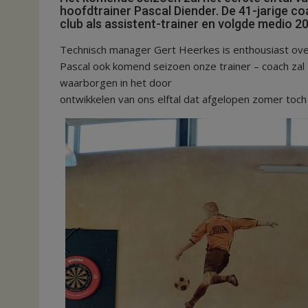
hoofdtrainer Pascal Diender. De 41-jarige coa
club als assistent-trainer en volgde medio 2
Technisch manager Gert Heerkes is enthousiast ove
Pascal ook komend seizoen onze trainer – coach zal zi
waarborgen in het door
ontwikkelen van ons elftal dat afgelopen zomer toc