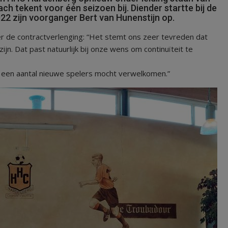
ch tekent voor één seizoen bij. Diender startte bij de
022 zijn voorganger Bert van Hunenstijn op.
r de contractverlenging: “Het stemt ons zeer tevreden dat
jn. Dat past natuurlijk bij onze wens om continuïteit te
h een aantal nieuwe spelers mocht verwelkomen.”