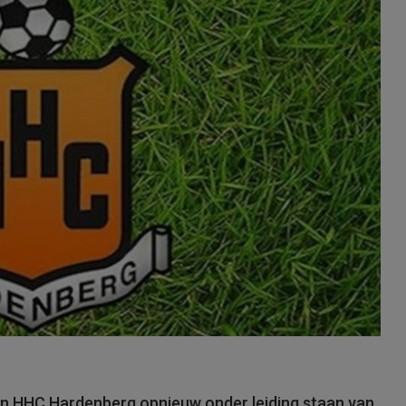
van HHC Hardenberg opnieuw onder leiding staan van