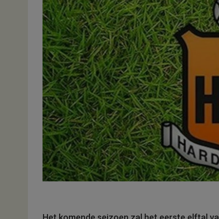
Het komende seizoen zal het eerste elftal 