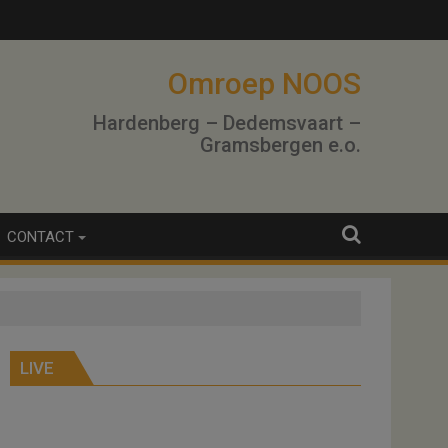
Omroep NOOS
Hardenberg – Dedemsvaart –
Gramsbergen e.o.
CONTACT
LIVE