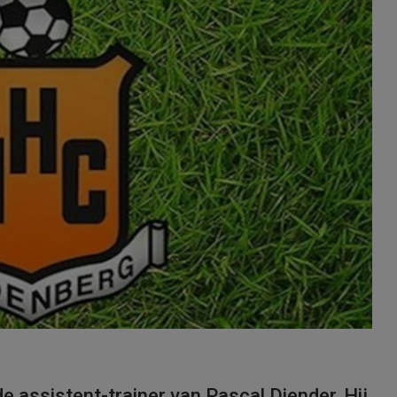
 assistent-trainer van Pascal Diender. Hij