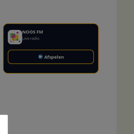
NOOS FM
Live radio
Afspelen