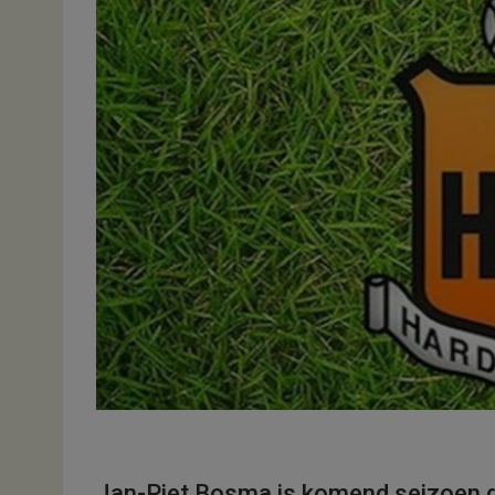
Jan-Piet Bosma is komend seizoen de