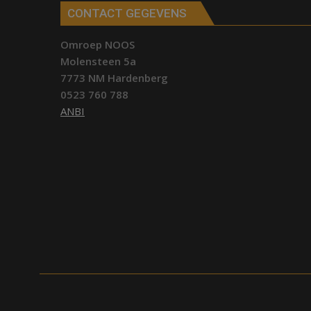
CONTACT GEGEVENS
Omroep NOOS
Molensteen 5a
7773 NM Hardenberg
0523 760 788
ANBI