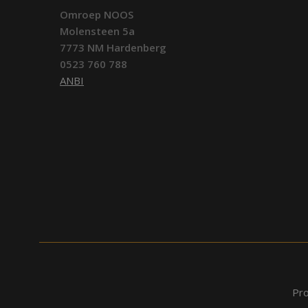
Omroep NOOS
Molensteen 5a
7773 NM Hardenberg
0523 760 788
ANBI
Pr