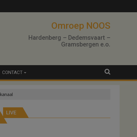
lo
Omroep NOOS
Hardenberg – Dedemsvaart –
Gramsbergen e.o.
CONTACT
kanaal
LIVE