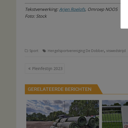
Tekstverwerking:
Arjen Roelofs
, Omroep NOOS
Foto: Stock
,
Sport
Hengelsportvereniging De Dobber
viswedstrijd
Bericht
Pleinfestijn 2023
navigatie
GERELATEERDE BERICHTEN