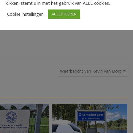
klikken, stemt u in met het gebruik van ALLE cookies.
Cookie instellingen
ACCEPTEEREN
Weerbericht van Kevin van Dorp