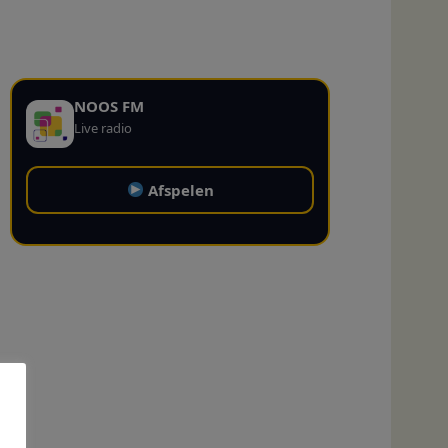
NOOS FM
Live radio
Afspelen