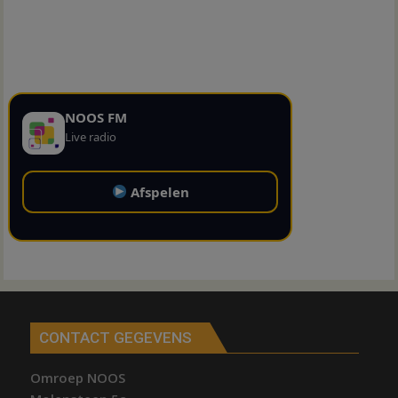
NOOS FM
Live radio
Afspelen
CONTACT GEGEVENS
Omroep NOOS