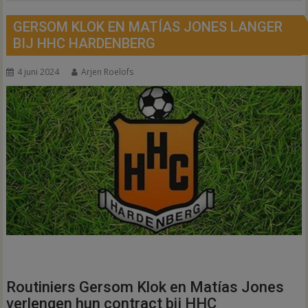
GERSOM KLOK EN MATÍAS JONES LANGER
BIJ HHC HARDENBERG
4 juni 2024
Arjen Roelofs
Routiniers Gersom Klok en Matías Jones
verlengen hun contract bij HHC