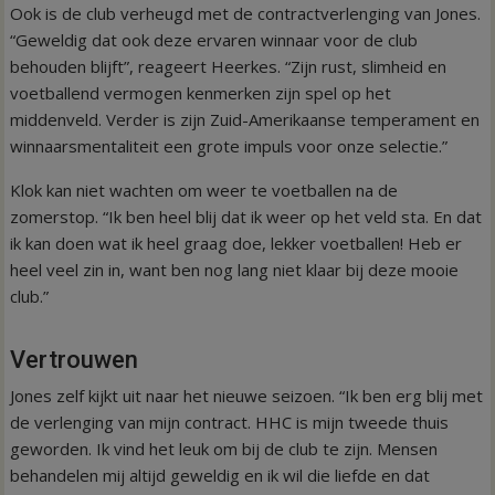
Ook is de club verheugd met de contractverlenging van Jones.
“Geweldig dat ook deze ervaren winnaar voor de club
behouden blijft”, reageert Heerkes. “Zijn rust, slimheid en
voetballend vermogen kenmerken zijn spel op het
middenveld. Verder is zijn Zuid-Amerikaanse temperament en
winnaarsmentaliteit een grote impuls voor onze selectie.”
Klok kan niet wachten om weer te voetballen na de
zomerstop. “Ik ben heel blij dat ik weer op het veld sta. En dat
ik kan doen wat ik heel graag doe, lekker voetballen! Heb er
heel veel zin in, want ben nog lang niet klaar bij deze mooie
club.”
Vertrouwen
Jones zelf kijkt uit naar het nieuwe seizoen. “Ik ben erg blij met
de verlenging van mijn contract. HHC is mijn tweede thuis
geworden. Ik vind het leuk om bij de club te zijn. Mensen
behandelen mij altijd geweldig en ik wil die liefde en dat