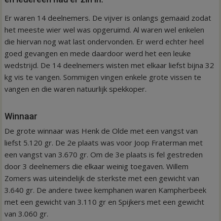
Er waren 14 deelnemers. De vijver is onlangs gemaaid zodat
het meeste wier wel was opgeruimd. Al waren wel enkelen
die hiervan nog wat last ondervonden. Er werd echter heel
goed gevangen en mede daardoor werd het een leuke
wedstrijd. De 14 deelnemers wisten met elkaar liefst bijna 32
kg vis te vangen. Sommigen vingen enkele grote vissen te
vangen en die waren natuurlijk spekkoper.
Winnaar
De grote winnaar was Henk de Olde met een vangst van
liefst 5.120 gr. De 2e plaats was voor Joop Fraterman met
een vangst van 3.670 gr. Om de 3e plaats is fel gestreden
door 3 deelnemers die elkaar weinig toegaven. Willem
Zomers was uiteindelijk de sterkste met een gewicht van
3.640 gr. De andere twee kemphanen waren Kampherbeek
met een gewicht van 3.110 gr en Spijkers met een gewicht
van 3.060 gr.