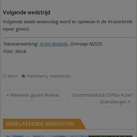
Volgende wedstrijd
Volgende week woensdag word er opnieuw in de Kruserbrink
vijver gevist.
Tekstverwerking:
Arjen Roelofs
, Omroep NOOS
Foto: Stock
,
Sport
Parkvissers
viswedstrijd
Bericht
Klinkende glazen festival
Scootmobielclub 55Plus Actief
navigatie
Gramsbergen
GERELATEERDE BERICHTEN