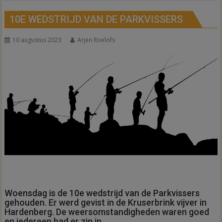
10E WEDSTRIJD VAN DE PARKVISSERS
10 augustus 2023
Arjen Roelofs
Woensdag is de 10e wedstrijd van de Parkvissers
gehouden. Er werd gevist in de Kruserbrink vijver in
Hardenberg. De weersomstandigheden waren goed
en iedereen had er zin in.