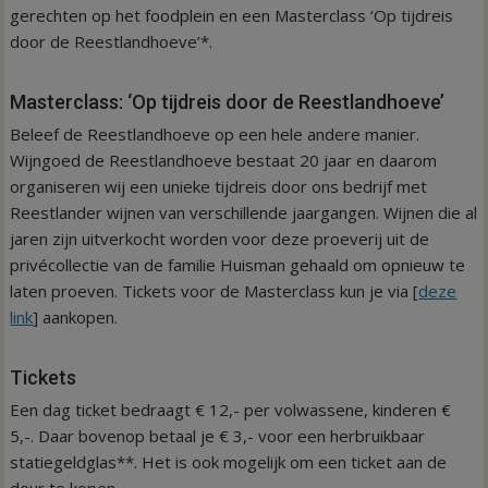
gerechten op het foodplein en een Masterclass ‘Op tijdreis
door de Reestlandhoeve’*.
Masterclass: ‘Op tijdreis door de Reestlandhoeve’
Beleef de Reestlandhoeve op een hele andere manier.
Wijngoed de Reestlandhoeve bestaat 20 jaar en daarom
organiseren wij een unieke tijdreis door ons bedrijf met
Reestlander wijnen van verschillende jaargangen. Wijnen die al
jaren zijn uitverkocht worden voor deze proeverij uit de
privécollectie van de familie Huisman gehaald om opnieuw te
laten proeven. Tickets voor de Masterclass kun je via [
deze
link
] aankopen.
Tickets
Een dag ticket bedraagt € 12,- per volwassene, kinderen €
5,-. Daar bovenop betaal je € 3,- voor een herbruikbaar
statiegeldglas**. Het is ook mogelijk om een ticket aan de