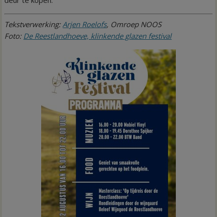
deur te kopen.
Tekstverwerking:
Arjen Roelofs
, Omroep NOOS
Foto:
De Reestlandhoeve, klinkende glazen festival