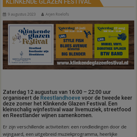
KLINKENDE GLAZEN FESTIVAL
9 augustus 2023
Arjen Roelofs
Zaterdag 12 augustus van 16:00 – 22:00 uur
organiseert de
Reestlandhoeve
voor de tweede keer
deze zomer het Klinkende Glazen Festival. Een
kleinschalig wijnfestival waar livemuziek, streetfood
en Reestlander wijnen samenkomen.
Er zijn verschillende activiteiten: een rondleidingen door de
wijngaard, een uitgebreid muziekprogramma, heerlijke