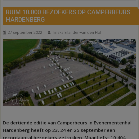
RUIM 10.000 BEZOEKERS OP CAMPERBEURS
HARDENBERG
27 september 2022
Tineke Eilander-van den Hof
De dertiende editie van Camperbeurs in Evenementenhal
Hardenberg heeft op 23, 24 en 25 september een
recordaantal bezoekers getrokken. Maar liefst 10.404