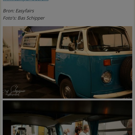
Bron: Easyfairs
Foto’s: Bas Schipper