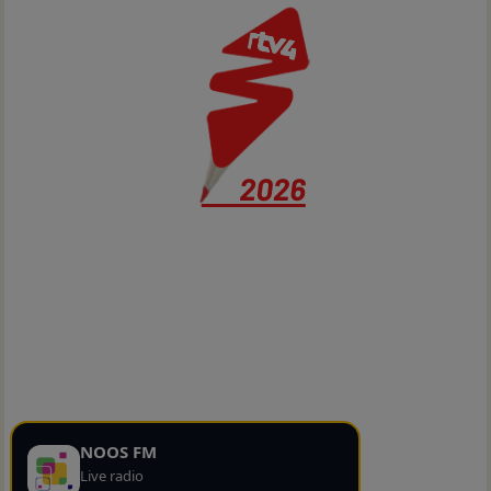
NOOS FM
Live radio