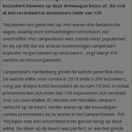
bezoekers kwamen op deze driedaagse beurs af, die ook
al een recordaantal deelnemers telde van 100.
“Wij kunnen ons geluk niet op. Het waren drie fantastische
dagen, waarbij onze verwachtingen ruimschoots zijn
overtroffen. Het camperleven wint steeds meer populariteit,
en wij zijn blij dat we al deze (toekomstige) camperaars
inspiratie mogen bieden op onze beurs”, zegt Marije Pol
namens de beursorganisatie.
Camperbeurs Hardenberg groeit de laatste jaren flink door.
De laatste editie voor corona in 2019 telde 6.200 bezoekers,
vorig jaar al bijna 8.000 bezoekers en nu ruim 10.000. In totaal
presenteerden zich meer dan 100 exposanten zich verdeeld
over zes beurshallen. Er werden ook tientallen campers
verkocht op de beurs. Verder waren op alle beursdagen
continu presentaties bij te wonen in het Campertheater. Pol:
“Wij kijken met een ontzettend trots gevoel terug op deze
editie. De sfeer op de beurs was perfect, er werden goede