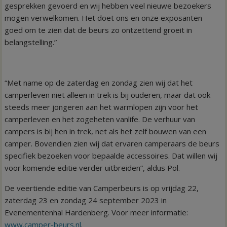
gesprekken gevoerd en wij hebben veel nieuwe bezoekers
mogen verwelkomen. Het doet ons en onze exposanten
goed om te zien dat de beurs zo ontzettend groeit in
belangstelling.”
“Met name op de zaterdag en zondag zien wij dat het
camperleven niet alleen in trek is bij ouderen, maar dat ook
steeds meer jongeren aan het warmlopen zijn voor het
camperleven en het zogeheten vanlife. De verhuur van
campers is bij hen in trek, net als het zelf bouwen van een
camper. Bovendien zien wij dat ervaren camperaars de beurs
specifiek bezoeken voor bepaalde accessoires. Dat willen wij
voor komende editie verder uitbreiden”, aldus Pol.
De veertiende editie van Camperbeurs is op vrijdag 22,
zaterdag 23 en zondag 24 september 2023 in
Evenementenhal Hardenberg. Voor meer informatie:
www.camper-beurs.nl
.