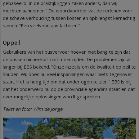
gebaseerd. In de praktijk liggen zaken anders, dan wij
mochten aannemen.” De woordvoerder vat de redenen voor
de scheve verhouding tussen kosten en opbrengst kernachtig
samen. “Een veelvoud aan factoren.”
Op peil
Gebruikers van het busvervoer hoeven niet bang te zijn dat
de bussen binnenkort niet meer rijden. De problemen zijn al
langer bij EBS bekend. “Onze inzet is om de kwaliteit op peil te
houden. Wij doen nu veel inspanningen waar niets tegenover
staat. Het is hoog tijd om dat onder ogen te zien.” EBS is blij
dat het onderwerp nu op de provinciale agenda’s staat en dat
over mogelijke oplossingen wordt gesproken.
Tekst en foto: Wim de Jonge