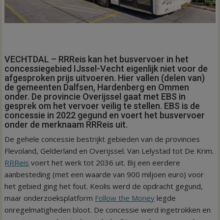
VECHTDAL – RRReis kan het busvervoer in het
concessiegebied IJssel-Vecht eigenlijk niet voor de
afgesproken prijs uitvoeren. Hier vallen (delen van)
de gemeenten Dalfsen, Hardenberg en Ommen
onder. De provincie Overijssel gaat met EBS in
gesprek om het vervoer veilig te stellen. EBS is de
concessie in 2022 gegund en voert het busvervoer
onder de merknaam RRReis uit.
De gehele concessie bestrijkt gebieden van de provincies
Flevoland, Gelderland en Overijssel. Van Lelystad tot De Krim.
RRReis
voert het werk tot 2036 uit. Bij een eerdere
aanbesteding (met een waarde van 900 miljoen euro) voor
het gebied ging het fout. Keolis werd de opdracht gegund,
maar onderzoeksplatform
Follow the Money
legde
onregelmatigheden bloot. De concessie werd ingetrokken en