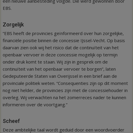
een nieuwe aanbesteding volgde. Die werd gewonnen door
EBS.
Zorgelijk
“EBS heeft de provincies geïnformeerd over hun zorgelijke,
financiële positie binnen de concessie IJssel-Vecht. Op basis
daarvan zien ook wij het risico dat de continuïteit van het
openbaar vervoer in deze concessie mogelijk op termijn
onder druk komt te staan. Wij zijn in gesprek om de
continuïteit van het openbaar vervoer te borgen”, laten
Gedeputeerde Staten van Overijssel in een brief aan de
provinciale politiek weten. “Consequenties zijn op dit moment
nog niet helder, de provincies zijn met de concessiehouder in
overleg. Wij verwachten na het zomerreces nader te kunnen
informeren over de voortgang.”
Scheef
Deze ambtelijke taal wordt geduid door een woordvoerder