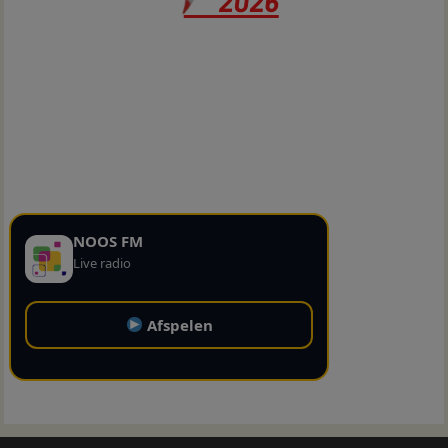
NOOS FM
Live radio
Afspelen