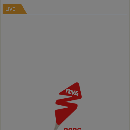
alle
kernen
LIVE
Hardenberg