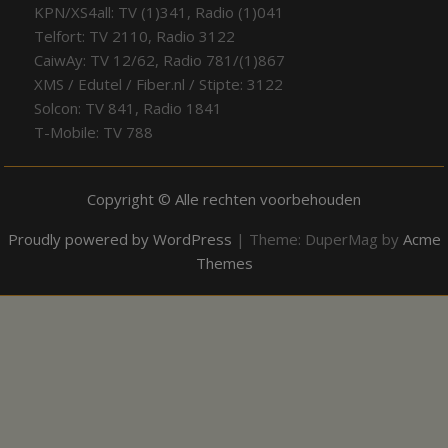
KPN/XS4all: TV (1)341, Radio (1)041
Telfort: TV 2110, Radio 3122
CaiwAy: TV 12/62, Radio 781/(1)867
XMS / Edutel / Fiber.nl / Stipte: 3122
Solcon: TV 841, Radio 1841
T-Mobile: TV 788
Copyright © Alle rechten voorbehouden
Proudly powered by WordPress
|
Theme: DuperMag by
Acme
Themes