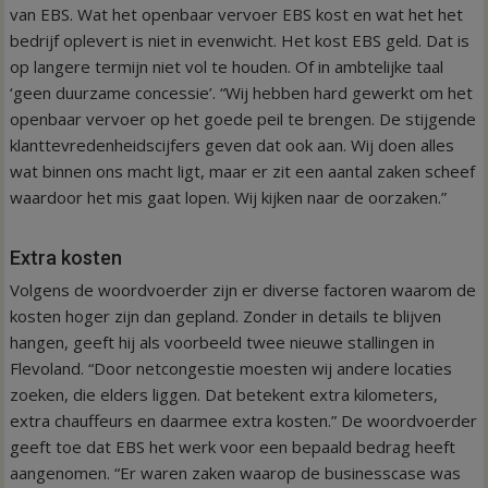
van EBS. Wat het openbaar vervoer EBS kost en wat het het
bedrijf oplevert is niet in evenwicht. Het kost EBS geld. Dat is
op langere termijn niet vol te houden. Of in ambtelijke taal
‘geen duurzame concessie’. “Wij hebben hard gewerkt om het
openbaar vervoer op het goede peil te brengen. De stijgende
klanttevredenheidscijfers geven dat ook aan. Wij doen alles
wat binnen ons macht ligt, maar er zit een aantal zaken scheef
waardoor het mis gaat lopen. Wij kijken naar de oorzaken.”
Extra kosten
Volgens de woordvoerder zijn er diverse factoren waarom de
kosten hoger zijn dan gepland. Zonder in details te blijven
hangen, geeft hij als voorbeeld twee nieuwe stallingen in
Flevoland. “Door netcongestie moesten wij andere locaties
zoeken, die elders liggen. Dat betekent extra kilometers,
extra chauffeurs en daarmee extra kosten.” De woordvoerder
geeft toe dat EBS het werk voor een bepaald bedrag heeft
aangenomen. “Er waren zaken waarop de businesscase was