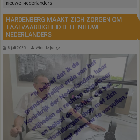
nieuwe Nederlanders
HARDENBERG MAAKT ZICH ZORGEN OM
TAALVAARDIGHEID DEEL NIEUWE
NEDERLANDERS
8 juli 2026
Wim de Jonge