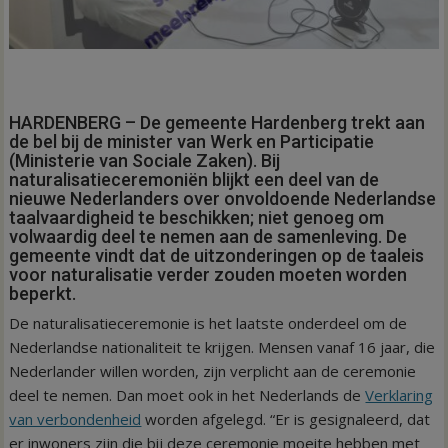
HARDENBERG – De gemeente Hardenberg trekt aan
de bel bij de minister van Werk en Participatie
(Ministerie van Sociale Zaken). Bij
naturalisatieceremoniën blijkt een deel van de
nieuwe Nederlanders over onvoldoende Nederlandse
taalvaardigheid te beschikken; niet genoeg om
volwaardig deel te nemen aan de samenleving. De
gemeente vindt dat de uitzonderingen op de taaleis
voor naturalisatie verder zouden moeten worden
beperkt.
De naturalisatieceremonie is het laatste onderdeel om de
Nederlandse nationaliteit te krijgen. Mensen vanaf 16 jaar, die
Nederlander willen worden, zijn verplicht aan de ceremonie
deel te nemen. Dan moet ook in het Nederlands de
Verklaring
van verbondenheid
worden afgelegd. “Er is gesignaleerd, dat
er inwoners zijn die bij deze ceremonie moeite hebben met