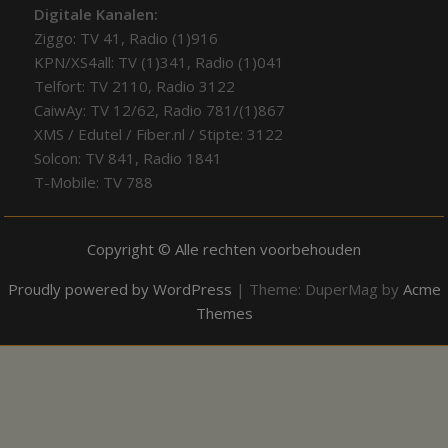
Digitale Kanalen:
Ziggo: TV 41, Radio (1)916
KPN/XS4all: TV (1)341, Radio (1)041
Telfort: TV 2110, Radio 3122
CaiwAy: TV 12/62, Radio 781/(1)867
XMS / Edutel / Fiber.nl / Stipte: 3122
Solcon: TV 841, Radio 1841
T-Mobile: TV 788
Copyright © Alle rechten voorbehouden
Proudly powered by WordPress
|
Theme: DuperMag by
Acme
Themes