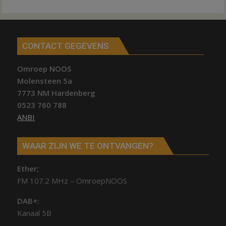
CONTACT GEGEVENS
Omroep NOOS
Molensteen 5a
7773 NM Hardenberg
0523 760 788
ANBI
WAAR ZIJN WE TE ONTVANGEN?
Ether;
FM 107.2 MHz – OmroepNOOS
DAB+:
Kanaal 5B