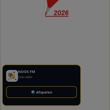
NOOS FM
Live radio
Afspelen