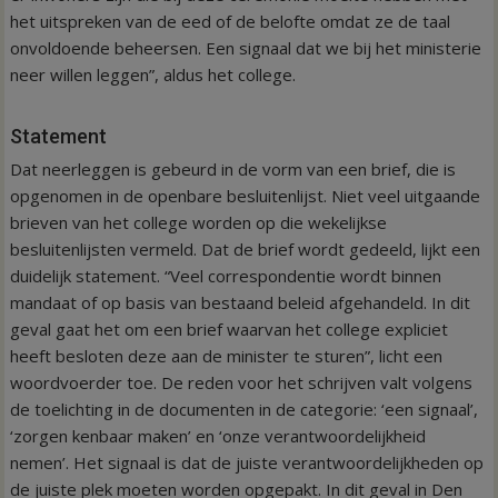
het uitspreken van de eed of de belofte omdat ze de taal
onvoldoende beheersen. Een signaal dat we bij het ministerie
neer willen leggen”, aldus het college.
Statement
Dat neerleggen is gebeurd in de vorm van een brief, die is
opgenomen in de openbare besluitenlijst. Niet veel uitgaande
brieven van het college worden op die wekelijkse
besluitenlijsten vermeld. Dat de brief wordt gedeeld, lijkt een
duidelijk statement. “Veel correspondentie wordt binnen
mandaat of op basis van bestaand beleid afgehandeld. In dit
geval gaat het om een brief waarvan het college expliciet
heeft besloten deze aan de minister te sturen”, licht een
woordvoerder toe. De reden voor het schrijven valt volgens
de toelichting in de documenten in de categorie: ‘een signaal’,
‘zorgen kenbaar maken’ en ‘onze verantwoordelijkheid
nemen’. Het signaal is dat de juiste verantwoordelijkheden op
de juiste plek moeten worden opgepakt. In dit geval in Den