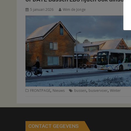
5 januari 2026
Wim de Jonge
,
,
,
FRONTPAGE
Nieuws
bussen
busvervoer
Winter
CONTACT GEGEVENS