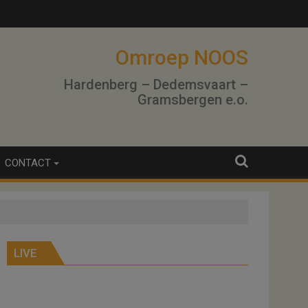
Omroep NOOS
Hardenberg – Dedemsvaart –
Gramsbergen e.o.
CONTACT
LIVE