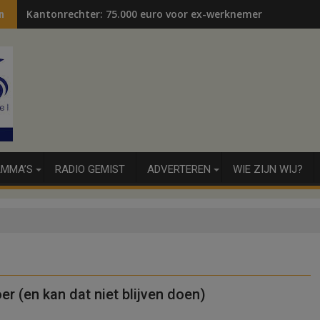
Kantonrechter: 75.000 euro voor ex-werknemers
n
MMA’S
RADIO GEMIST
ADVERTEREN
WIE ZIJN WIJ?
r (en kan dat niet blijven doen)