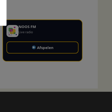
NOOS FM
Live radio
Afspelen