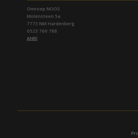
Omroep NOOS
Molensteen 5a
7773 NM Hardenberg
0523 760 788
ANBI
Pr