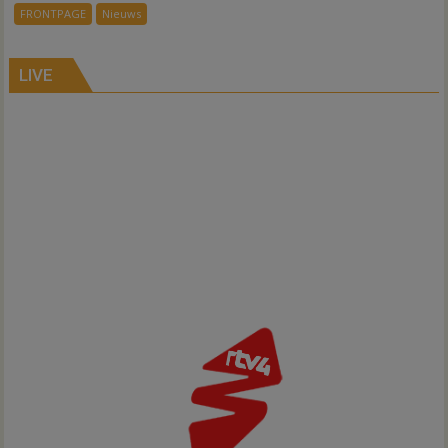
systeem
FRONTPAGE
Nieuws
verbindt
alle
kernen
LIVE
Hardenberg