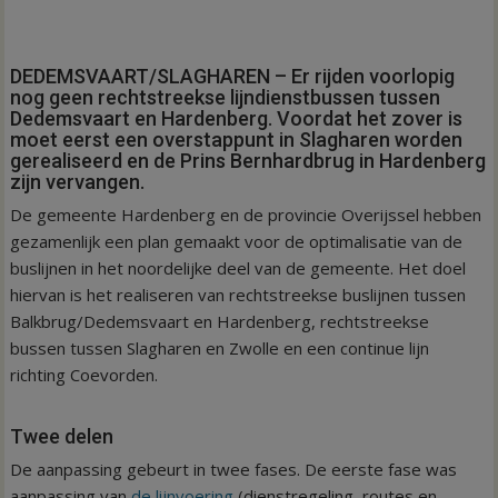
DEDEMSVAART/SLAGHAREN – Er rijden voorlopig
nog geen rechtstreekse lijndienstbussen tussen
Dedemsvaart en Hardenberg. Voordat het zover is
moet eerst een overstappunt in Slagharen worden
gerealiseerd en de Prins Bernhardbrug in Hardenberg
zijn vervangen.
De gemeente Hardenberg en de provincie Overijssel hebben
gezamenlijk een plan gemaakt voor de optimalisatie van de
buslijnen in het noordelijke deel van de gemeente. Het doel
hiervan is het realiseren van rechtstreekse buslijnen tussen
Balkbrug/Dedemsvaart en Hardenberg, rechtstreekse
bussen tussen Slagharen en Zwolle en een continue lijn
richting Coevorden.
Twee delen
De aanpassing gebeurt in twee fases. De eerste fase was
aanpassing van
de lijnvoering
(dienstregeling, routes en