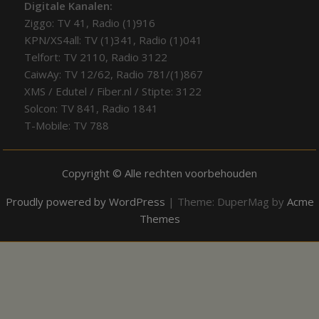
Digitale Kanalen:
Ziggo: TV 41, Radio (1)916
KPN/XS4all: TV (1)341, Radio (1)041
Telfort: TV 2110, Radio 3122
CaiwAy: TV 12/62, Radio 781/(1)867
XMS / Edutel / Fiber.nl / Stipte: 3122
Solcon: TV 841, Radio 1841
T-Mobile: TV 788
Copyright © Alle rechten voorbehouden
Proudly powered by WordPress
|
Theme: DuperMag by
Acme
Themes