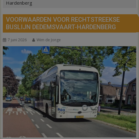
Hardenberg
VOORWAARDEN VOOR RECHTSTREEKSE
BUSLIJN DEDEMSVAART-HARDENBERG
7 juni 2026
Wim de Jonge