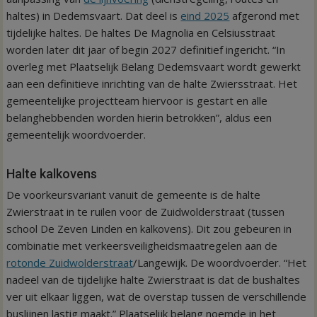
haltes) in Dedemsvaart. Dat deel is
eind 2025
afgerond met
tijdelijke haltes. De haltes De Magnolia en Celsiusstraat
worden later dit jaar of begin 2027 definitief ingericht. “In
overleg met Plaatselijk Belang Dedemsvaart wordt gewerkt
aan een definitieve inrichting van de halte Zwiersstraat. Het
gemeentelijke projectteam hiervoor is gestart en alle
belanghebbenden worden hierin betrokken”, aldus een
gemeentelijk woordvoerder.
Halte kalkovens
De voorkeursvariant vanuit de gemeente is de halte
Zwierstraat in te ruilen voor de Zuidwolderstraat (tussen
school De Zeven Linden en kalkovens). Dit zou gebeuren in
combinatie met verkeersveiligheidsmaatregelen aan de
rotonde Zuidwolderstraat
/Langewijk. De woordvoerder. “Het
nadeel van de tijdelijke halte Zwierstraat is dat de bushaltes
ver uit elkaar liggen, wat de overstap tussen de verschillende
buslijnen lastig maakt.” Plaatselijk belang noemde in het