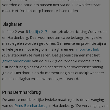
verleden de optie om bussen niet via de Zuidwolderstraat,
maar Het Rak het dorp binnen te laten rijden.
Slagharen
In fase 2 wordt
buslijn 217
doorgetrokken richting Coevorden
en Hardenberg. Daarvoor moeten twee belangrijke fysieke
maatregelen worden getroffen. Gemeente en provincie zijn al
enkele jaren in overleg om in Slagharen een
mobiliteit hub
(overstappunt) te realiseren. Dat gebeurt samen met het
groot onderhoud
van de N377 (Coevorden-Dedemsvaart).
“Dit heeft nog niet tot een concreet plan/overeenstemming
geleid. Hierdoor is op dit moment nog niet duidelijk wanneer
de hub in Slagharen kan worden gerealiseerd.”
Prins Bernhardbrug
De andere noodzakelijke fysieke maatregel is de vervanging
van de
Prins Bernhardbrug
in Hardenberg. “De vervanging van