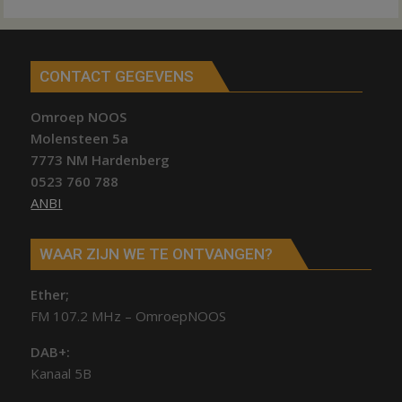
CONTACT GEGEVENS
Omroep NOOS
Molensteen 5a
7773 NM Hardenberg
0523 760 788
ANBI
WAAR ZIJN WE TE ONTVANGEN?
Ether;
FM 107.2 MHz – OmroepNOOS
DAB+:
Kanaal 5B