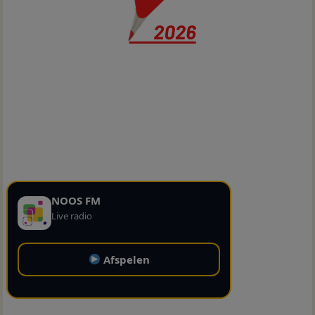
NOOS FM
Live radio
Afspelen