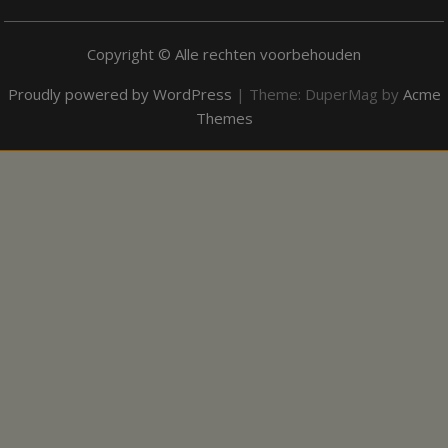
Copyright © Alle rechten voorbehouden
Proudly powered by WordPress
|
Theme: DuperMag by
Acme
Themes