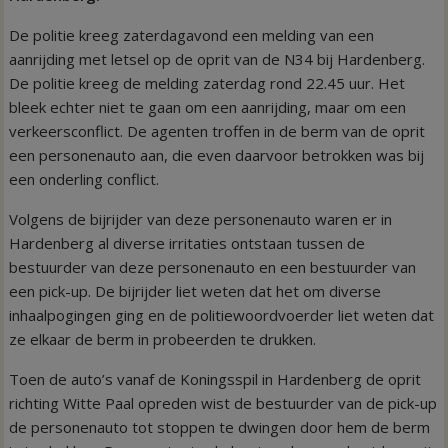
De politie kreeg zaterdagavond een melding van een
aanrijding met letsel op de oprit van de N34 bij Hardenberg.
De politie kreeg de melding zaterdag rond 22.45 uur. Het
bleek echter niet te gaan om een aanrijding, maar om een
verkeersconflict. De agenten troffen in de berm van de oprit
een personenauto aan, die even daarvoor betrokken was bij
een onderling conflict.
Volgens de bijrijder van deze personenauto waren er in
Hardenberg al diverse irritaties ontstaan tussen de
bestuurder van deze personenauto en een bestuurder van
een pick-up. De bijrijder liet weten dat het om diverse
inhaalpogingen ging en de politiewoordvoerder liet weten dat
ze elkaar de berm in probeerden te drukken.
Toen de auto’s vanaf de Koningsspil in Hardenberg de oprit
richting Witte Paal opreden wist de bestuurder van de pick-up
de personenauto tot stoppen te dwingen door hem de berm