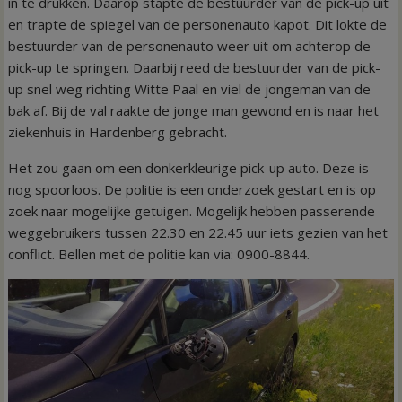
in te drukken. Daarop stapte de bestuurder van de pick-up uit
en trapte de spiegel van de personenauto kapot. Dit lokte de
bestuurder van de personenauto weer uit om achterop de
pick-up te springen. Daarbij reed de bestuurder van de pick-
up snel weg richting Witte Paal en viel de jongeman van de
bak af. Bij de val raakte de jonge man gewond en is naar het
ziekenhuis in Hardenberg gebracht.
Het zou gaan om een donkerkleurige pick-up auto. Deze is
nog spoorloos. De politie is een onderzoek gestart en is op
zoek naar mogelijke getuigen. Mogelijk hebben passerende
weggebruikers tussen 22.30 en 22.45 uur iets gezien van het
conflict. Bellen met de politie kan via: 0900-8844.