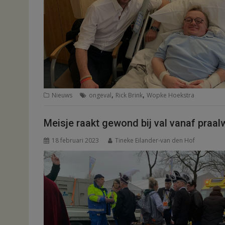
,
,
Nieuws
ongeval
Rick Brink
Wopke Hoekstra
Meisje raakt gewond bij val vanaf praa
18 februari 2023
Tineke Eilander-van den Hof