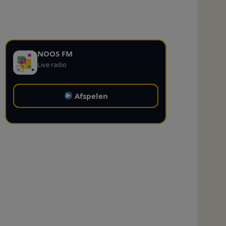
NOOS FM
Live radio
Afspelen