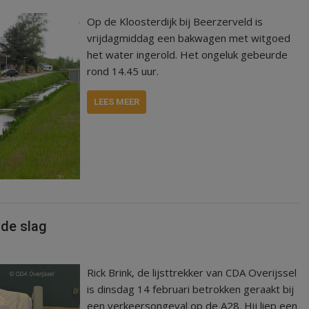
Op de Kloosterdijk bij Beerzerveld is
vrijdagmiddag een bakwagen met witgoed
het water ingerold. Het ongeluk gebeurde
rond 14.45 uur.
LEES MEER
 de slag
Rick Brink, de lijsttrekker van CDA Overijssel
is dinsdag 14 februari betrokken geraakt bij
een verkeersongeval op de A28. Hij liep een