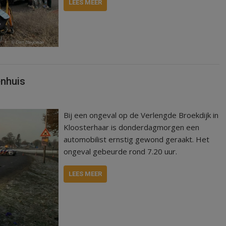
LEES MEER
enhuis
Bij een ongeval op de Verlengde Broekdijk in
Kloosterhaar is donderdagmorgen een
automobilist ernstig gewond geraakt. Het
ongeval gebeurde rond 7.20 uur.
LEES MEER