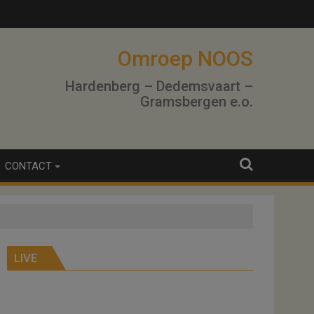
Omroep NOOS
Hardenberg – Dedemsvaart –
Gramsbergen e.o.
CONTACT
LIVE