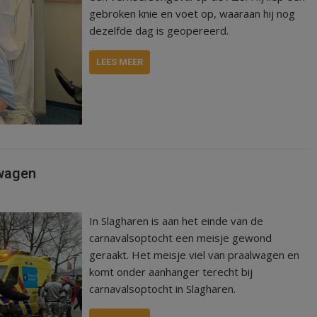
gebroken knie en voet op, waaraan hij nog
dezelfde dag is geopereerd.
LEES MEER
lwagen
In Slagharen is aan het einde van de
carnavalsoptocht een meisje gewond
geraakt. Het meisje viel van praalwagen en
komt onder aanhanger terecht bij
carnavalsoptocht in Slagharen.