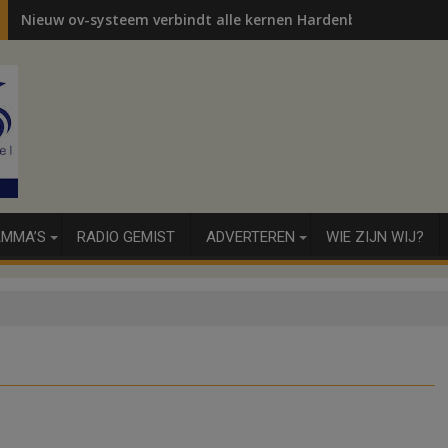
Nieuw ov-systeem verbindt alle kernen Hardenberg
MMA’S
RADIO GEMIST
ADVERTEREN
WIE ZIJN WIJ?