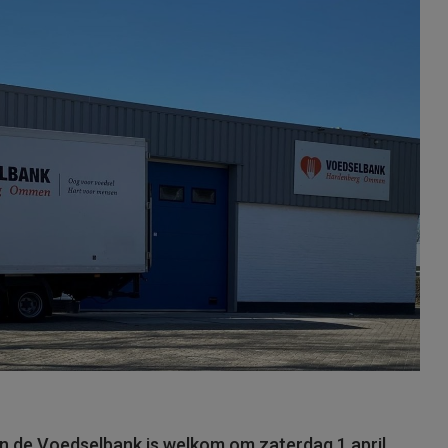
van de Voedselbank is welkom om zaterdag 1 april