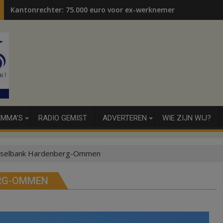
Kantonrechter: 75.000 euro voor ex-werknemers
MMA’S
RADIO GEMIST
ADVERTEREN
WIE ZIJN WIJ?
dselbank Hardenberg-Ommen
ERG-OMMEN