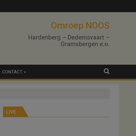
Omroep NOOS
Hardenberg – Dedemsvaart –
Gramsbergen e.o.
CONTACT
LIVE