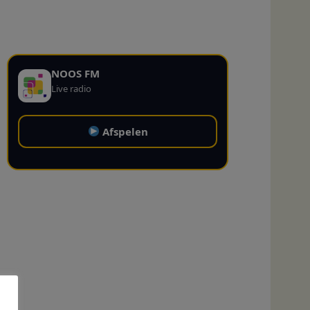
NOOS FM
Live radio
Afspelen