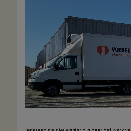
Iedereen die nieuwsgierig is naar het werk 