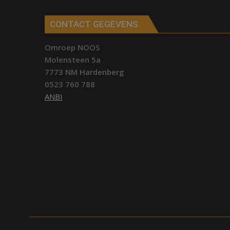
CONTACT GEGEVENS
Omroep NOOS
Molensteen 5a
7773 NM Hardenberg
0523 760 788
ANBI