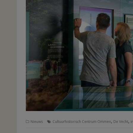
,
,
Nieuws
Cultuurhistorisch Centrum Ommen
De Vecht
i