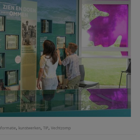
,
,
,
nformatie
kunstwerken
TIP
Vechtzomp