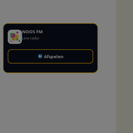
NOOS FM
Live radio
Afspelen