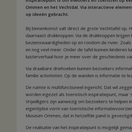
Ommen en het Vechtdal. Via interactieve elemen
op ideeën gebracht.
Bij binnenkomst valt direct de grote Vechttafel op.
daarnaast drukknoppen. Via de drukknoppen krijgen b
bezienswaardigheden op en rondom de rivier. Zoals 
en nog veel meer. Onder de tafel kunnen kinderen lui
luisterverhaal hoor je meer over de geschiedenis v
Via draaibare driehoeken kunnen bezoekers informati
familie activiteiten. Op de wanden is informatie te 
De ruimte is multifunctioneel ingericht. Dat wil zegg
worden ingezet als toeristisch inspiratiepunt, maar 
Vrijwilligers zijn aanwezig om bezoekers te helpen
eigentijdse vorm van toeristische informatievoorzie
Museum Ommen, dat in hetzelfde pand is gevestigd
De realisatie van het inspiratiepunt is mogelijk g