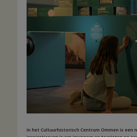
In het Cultuurhistorisch Centrum Ommen is een n
inspiratiepunt is om inwoners en toeristen op een