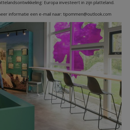
elandsontwikkeling: Europa investeert in zijn platteland.
r meer informatie een e-mail naar: tipommen@outlook.com