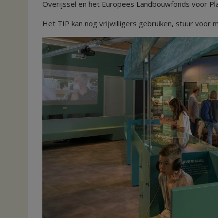
Overijssel en het Europees Landbouwfonds voor Platt
Het TIP kan nog vrijwilligers gebruiken, stuur voo