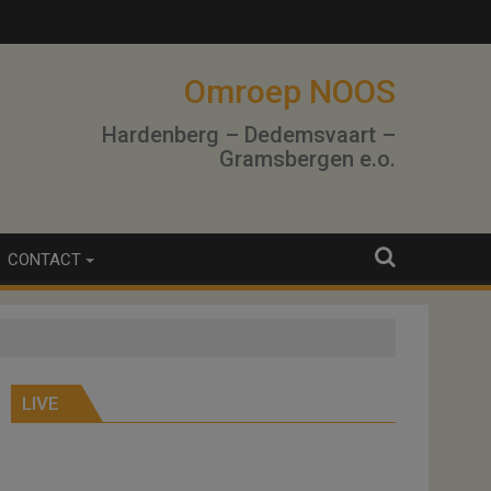
Omroep NOOS
Hardenberg – Dedemsvaart –
Gramsbergen e.o.
CONTACT
LIVE