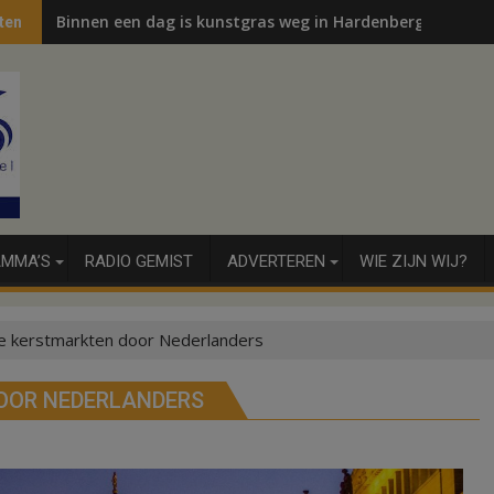
Binnen een dag is kunstgras weg in Hardenberg en Sibcu
ten
MMA’S
RADIO GEMIST
ADVERTEREN
WIE ZIJN WIJ?
 kerstmarkten door Nederlanders
OOR NEDERLANDERS