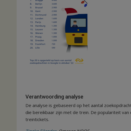
Verantwoording analyse
De analyse is gebaseerd op het aantal zoekopdracht
die bereikbaar zijn met de trein. De populariteit van
treintickets.
Tineke Eilander
, Omroep NOOS