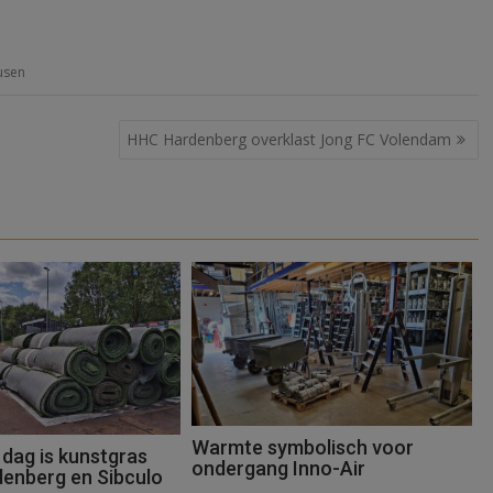
usen
HHC Hardenberg overklast Jong FC Volendam
Warmte symbolisch voor
 dag is kunstgras
ondergang Inno-Air
denberg en Sibculo