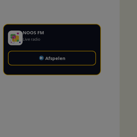
NOOS FM
Live radio
Afspelen