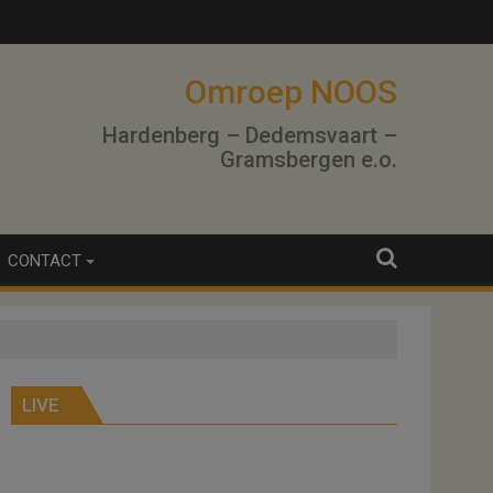
lo
Omroep NOOS
Hardenberg – Dedemsvaart –
Gramsbergen e.o.
CONTACT
LIVE