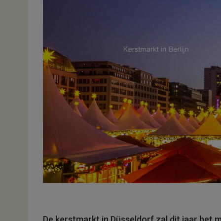
De kerstmarkt in Düsseldorf zal dit jaar het 