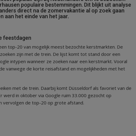
ausen populaire bestemmingen. Dit blijkt uit analyse
landers direct na de zomervakantie al op zoek gaan
 aan het einde van het jaar.
de feestdagen
e een top-20 van mogelijk meest bezochte kerstmarkten. De
ezoeken zijn met de trein. De lijst komt tot stand door een
ogle intypen wanneer ze zoeken naar een kerstmarkt. Vooral
mede vanwege de korte reisafstand en mogelijkheden met het
ereiken met de trein. Daarbij komt Düsseldorf als favoriet van de
r werd in oktober via Google ruim 33.000 gezocht op
n vervolgen de top-20 op grote afstand.