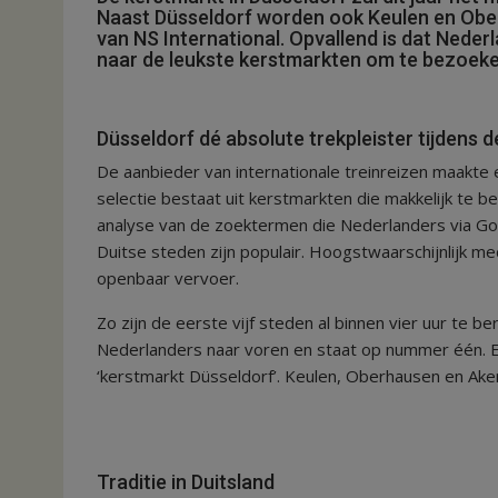
Naast Düsseldorf worden ook Keulen en Oberh
van NS International. Opvallend is dat Neder
naar de leukste kerstmarkten om te bezoeken
Düsseldorf dé absolute trekpleister tijdens 
De aanbieder van internationale treinreizen maakt
selectie bestaat uit kerstmarkten die makkelijk te b
analyse van de zoektermen die Nederlanders via Go
Duitse steden zijn populair. Hoogstwaarschijnlijk 
openbaar vervoer.
Zo zijn de eerste vijf steden al binnen vier uur te b
Nederlanders naar voren en staat op nummer één. E
‘kerstmarkt Düsseldorf’. Keulen, Oberhausen en Ake
Traditie in Duitsland