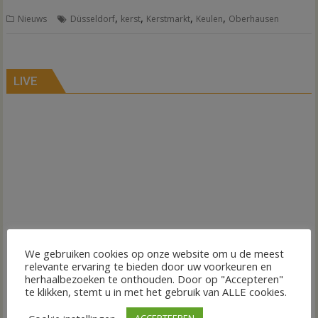
,
,
,
,
Nieuws
Düsseldorf
kerst
Kerstmarkt
Keulen
Oberhausen
LIVE
We gebruiken cookies op onze website om u de meest
relevante ervaring te bieden door uw voorkeuren en
herhaalbezoeken te onthouden. Door op "Accepteren"
te klikken, stemt u in met het gebruik van ALLE cookies.