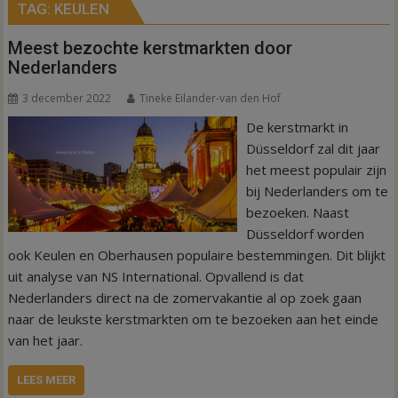
TAG:
KEULEN
Meest bezochte kerstmarkten door
Nederlanders
3 december 2022
Tineke Eilander-van den Hof
De kerstmarkt in
Düsseldorf zal dit jaar
het meest populair zijn
bij Nederlanders om te
bezoeken. Naast
Düsseldorf worden
ook Keulen en Oberhausen populaire bestemmingen. Dit blijkt
uit analyse van NS International. Opvallend is dat
Nederlanders direct na de zomervakantie al op zoek gaan
naar de leukste kerstmarkten om te bezoeken aan het einde
van het jaar.
LEES MEER